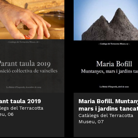
ant taula 2019
Maria Bofill. Muntan
legs del Terracotta
mars i jardins tanca
u, 06
Catàlegs del Terracotta
Museu, 07