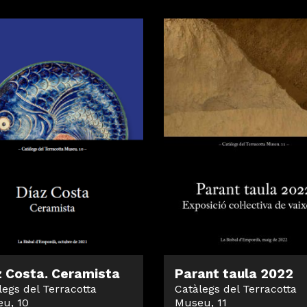
z Costa. Ceramista
Parant taula 2022
legs del Terracotta
Catàlegs del Terracotta
u, 10
Museu, 11