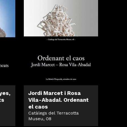
yes,
Jordi Marcet i Rosa
ts
Vila-Abadal. Ordenant
el caos
Catàlegs del Terracotta
Museu, 08