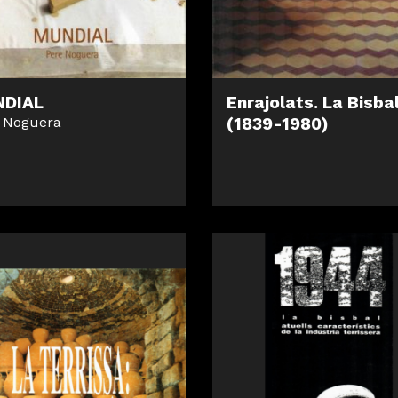
DIAL
Enrajolats. La Bisba
 Noguera
(1839-1980)