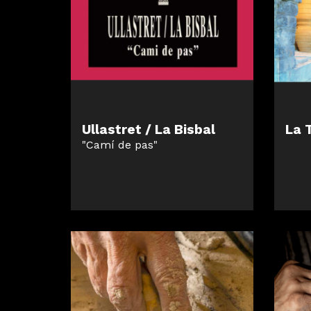
Ullastret / La Bisbal
La T
"Camí de pas"