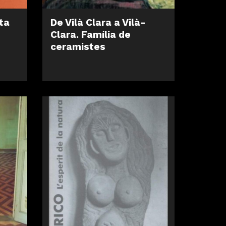
ta
De Vilà Clara a Vilà-
Clara. Família de
ceramistes