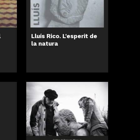
l
Lluís Rico. L'esperit de
la natura