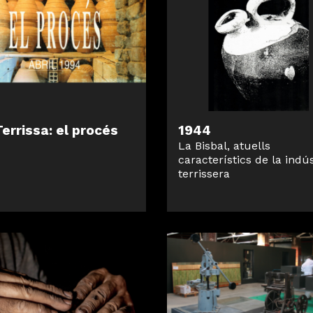
errissa: el procés
1944
La Bisbal, atuells
característics de la indús
terrissera