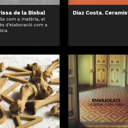
issa de la Bisbal
Díaz Costa. Ceramis
ila com a matèria, el
és d’elaboració com a
tica