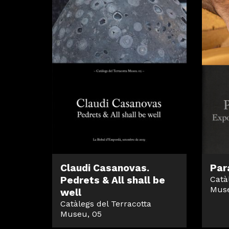
Claudi Casanovas.
Par
Pedrets & All shall be
Catà
Muse
well
Catàlegs del Terracotta
Museu, 05