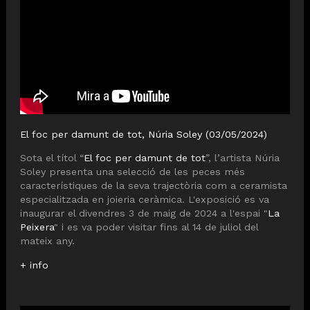
El foc per damunt de tot, Núria Soley (03/05/2024)
Sota el títol “
El foc per damunt de tot
”, l’artista Núria
Soley presenta una selecció de les peces més
característiques de la seva trajectòria com a ceramista
especialitzada en joieria ceràmica. L'exposició es va
inaugurar el divendres 3 de maig de 2024 a l'espai "
La
Peixera
" i es va poder visitar fins al 14 de juliol del
mateix any.
+ info