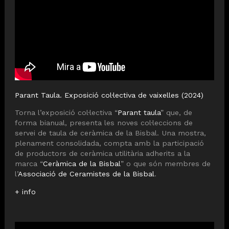
Parant Taula. Exposició col·lectiva de vaixelles (2024)
Torna l’exposició col·lectiva “
Parant taula
” que, de
forma bianual, presenta les noves col·leccions de
servei de taula de ceràmica de la Bisbal. Una mostra,
plenament consolidada, compta amb la participació
de productors de ceràmica utilitària adherits a la
marca “
Ceràmica de la Bisbal
” o que són membres de
l’
Associació de Ceramistes de la Bisbal
.
+ info