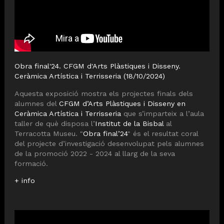
Obra final'24. CFGM d'Arts Plàstiques i Disseny.
Ceràmica Artística i Terrisseria (18/10/2024)
Aquesta exposició mostra els projectes finals dels
alumnes del
CFGM d’Arts Plàstiques i Disseny en
Ceràmica Artística i Terrisseria
que s’imparteix a l’aula
taller de què disposa l’
Institut de la Bisbal
al
Terracotta Museu. "
Obra final’24
" és el resultat coral
del projecte d’investigació desenvolupat pels alumnes
de la promoció 2022 - 2024 al llarg de la seva
formació.
+ info