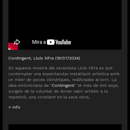
Contingent, Lluís Xifra (19/07/2024)
En aquesta mostra del ceramista Lluís Xifra es pot
contemplar una espectacular instal·lació artística amb
un miler de peces cilíndriques, realitzades al torn. La
idea embrionària de "
Contingent
" té més de vint anys,
sorgeix de la voluntat de donar valor artístic a la
repetició, una constant en la seva obra.
+ info