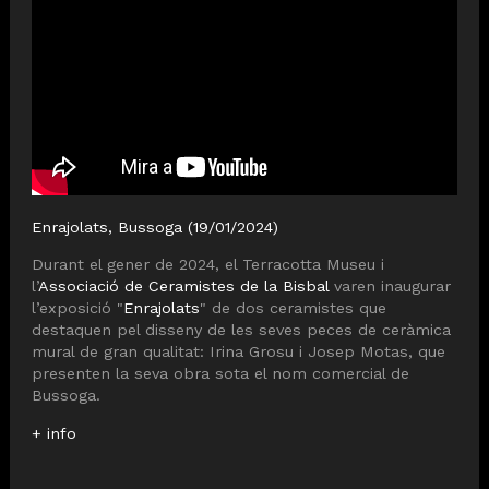
Enrajolats, Bussoga (19/01/2024)
Durant el gener de 2024, el Terracotta Museu i
l’
Associació de Ceramistes de la Bisbal
varen inaugurar
l’exposició "
Enrajolats
" de dos ceramistes que
destaquen pel disseny de les seves peces de ceràmica
mural de gran qualitat: Irina Grosu i Josep Motas, que
presenten la seva obra sota el nom comercial de
Bussoga.
+ info