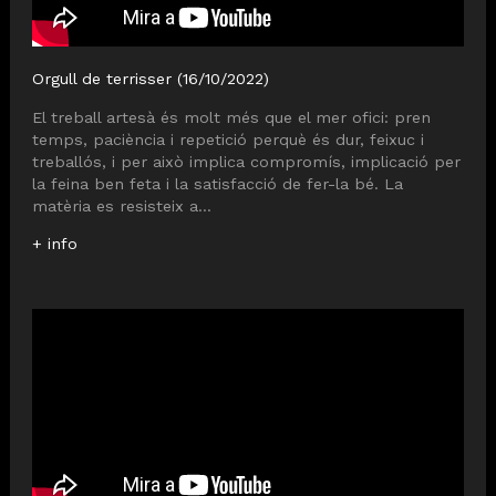
Orgull de terrisser (16/10/2022)
El treball artesà és molt més que el mer ofici: pren
temps, paciència i repetició perquè és dur, feixuc i
treballós, i per això implica compromís, implicació per
la feina ben feta i la satisfacció de fer-la bé. La
matèria es resisteix a...
+ info