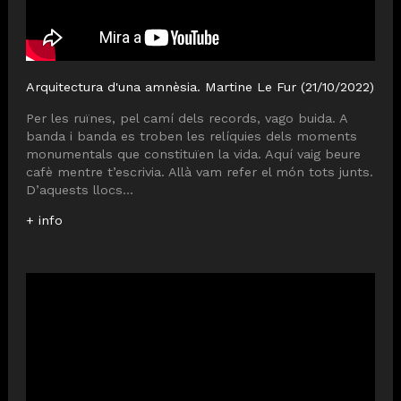
Arquitectura d'una amnèsia. Martine Le Fur (21/10/2022)
Per les ruïnes, pel camí dels records, vago buida. A
banda i banda es troben les relíquies dels moments
monumentals que constituïen la vida. Aquí vaig beure
cafè mentre t’escrivia. Allà vam refer el món tots junts.
D’aquests llocs...
+ info