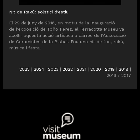
Nit de Rakú: solstici d'estiu
El 29 de juny de 2016, en motiu de la inauguració
de l'exposició de Toño Pérez, el Terracotta Museu va
acollir aquesta acció artística a càrrec de l'Associació
de Ceramistes de la Bisbal. Fou una nit de foc, rakú,
música i festa.
2025
|
2024
|
2023
|
2022
|
2021
|
2020
|
2019
|
2018
|
2016 / 2017