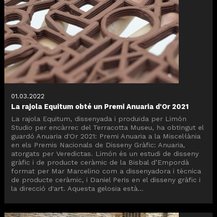
01.03.2022
La rajola Equitum obté un Premi Anuaria d'Or 2021
La rajola Equitum, dissenyada i produïda per Limón
Studio per encàrrec del Terracotta Museu, ha obtingut el
guardó Anuaria d'Or 2021: Premi Anuaria a la Miscel·lània
en els Premis Nacionals de Disseny Gràfic: Anuaria,
atorgats per Veredictas. Limón és un estudi de disseny
gràfic i de producte ceràmic de la Bisbal d’Empordà
format per Mar Marcelino com a dissenyadora i tècnica
de producte ceràmic, i Daniel Peris en el disseny gràfic i
la direcció d'art. Aquesta gelosia està...