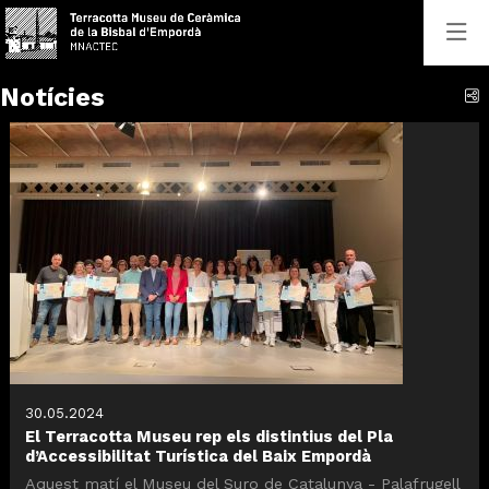
Notícies
C
30.05.2024
El Terracotta Museu rep els distintius del Pla
d’Accessibilitat Turística del Baix Empordà
Aquest matí el Museu del Suro de Catalunya - Palafrugell