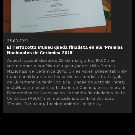
25.03.2019
El Terracotta Museu queda finalista en els 'Premios
Nacionales de Cerámica 2018'
Aquest passat dissabte 23 de març a les 19:00h es
varen donar a conèixer els guanyadors dels Premis
Nacionals de Ceràmica 2018, on es varen presentat vint-
i-una candidatures en les seves sis modalitats. La gala
de lliurament va tenir lloc a la Fundación Antonio Pérez,
instal·lada en el centre històric de Cuenca, en el marc de
l’Assemblea de l’Asociación Española de Ciudades de la
Cerámica (AeCC) i en coincidència amb la Jornada
Tècnica “Apertura, funcionamiento, mejora y...