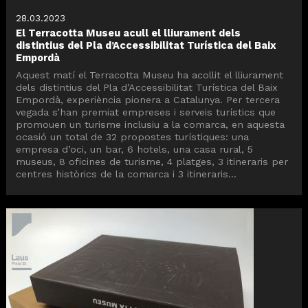
28.03.2023
El Terracotta Museu acull el lliurament dels
distintius del Pla d’Accessibilitat Turística del Baix
Empordà
Aquest matí el Terracotta Museu ha acollit el lliurament
dels distintius del Pla d’Accessibilitat Turística del Baix
Empordà, experiència pionera a Catalunya. Per tercera
vegada s’han premiat empreses i serveis turístics que
promouen un turisme inclusiu a la comarca, en aquesta
ocasió un total de 32 propostes turístiques: una
empresa d’oci, un bar, 6 hotels, una casa rural, 5
museus, 8 oficines de turisme, 4 platges, 3 itineraris per
centres històrics de la comarca i 3 itineraris...