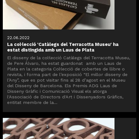
22.06.2022
La col·lecció 'Catàlegs del Terracotta Museu' ha
estat distingida amb un Laus de Plata
El disseny de la col·lecció Catàlegs del Terracotta Museu,
de Pere Álvaro, ha estat guardonat amb un Laus de
Plata en la categoria Col·lecció de cobertes de llibre o
revista, i forma part de l’exposició “El millor disseny de
l’Any”, que es pot visitar fins al 28 d’agost en el Museu
del Disseny de Barcelona. Els Premis ADG Laus de
Disseny Gràfic i Comunicació Visual els atorga
l'Associació de Directors d'Art i Dissenyadors Gràfics,
entitat membre de la...