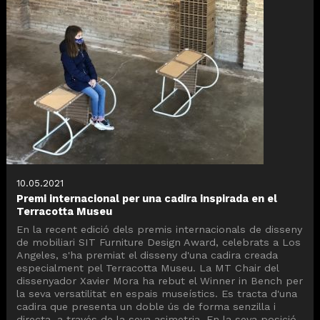
10.05.2021
Premi internacional per una cadira inspirada en el
Terracotta Museu
En la recent edició dels premis internacionals de disseny
de mobiliari SIT Furniture Design Award, celebrats a Los
Angeles, s'ha premiat el disseny d'una cadira creada
especialment pel Terracotta Museu. La MT Chair del
dissenyador Xavier Mora ha rebut el Winner in Bench per
la seva versatilitat en espais museístics. Es tracta d'una
cadira que presenta un doble ús de forma senzilla i
directa, a través de la seva asimetria. En la seva posició