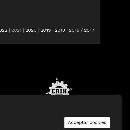
022
| 2021 |
2020
|
2019
|
2018
|
2016 / 2017
p
|
Avís Legal
|
Cookies
|
seu-e
|
Contacte
Acceptar cookies