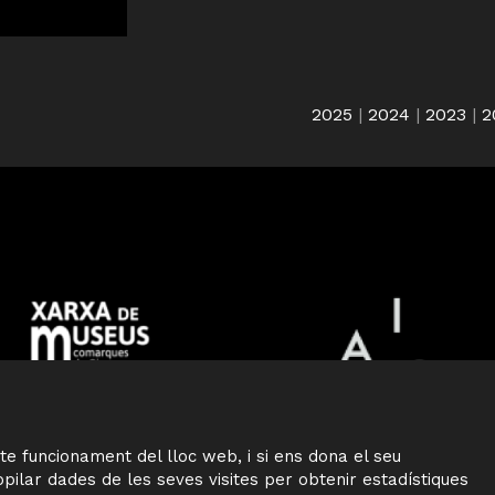
2025
|
2024
|
2023
|
2
CTEC
Sitema
te funcionament del lloc web, i si ens dona el seu
ilar dades de les seves visites per obtenir estadístiques