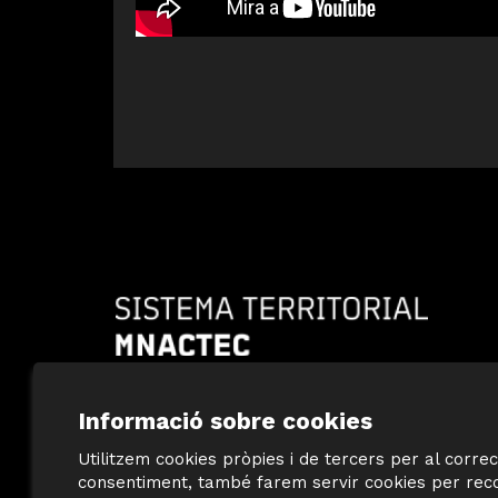
Diapositiva 1 de 10: Sistema Territorial MNA
Informació sobre cookies
Utilitzem cookies pròpies i de tercers per al correc
consentiment, també farem servir cookies per recop