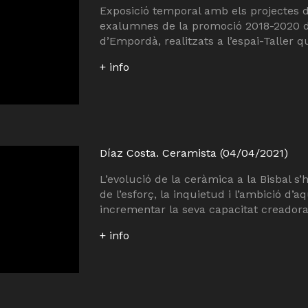
Exposició temporal amb els projectes de
exalumnes de la promoció 2018-2020 de
d’Empordà, realitzats a l’espai-Taller q
+ info
Díaz Costa. Ceramista (04/04/2021)
L’evolució de la ceràmica a la Bisbal s’
de l’esforç, la inquietud i l’ambició d’
incrementar la seva capacitat creadora 
+ info