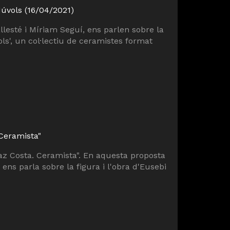
Núvols (16/04/2021)
llesté i Míriam Seguí, ens parlen sobre la
ls', un col·lectiu de ceramistes format
 Ceramista"
íaz Costa. Ceramista". En aquesta proposta
 ens parla sobre la figura i l'obra d'Eusebi