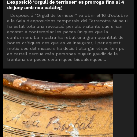
L’exposició ‘Orgull de terrisser’ es prorroga fins al 4
de juny amb nou catàleg
L'exposició "Orgull de terrisser" va obrir el 16 d’octubre
a la Sala d’exposicions temporals del Terracotta Museu i
ha estat tota una revelació per als visitants que s'han
acostat a contemplar les peces úniques que la
conformen. La mostra ha rebut una gran quantitat de
bones crítiques des que es va inaugurar, i per aquest
motiu des del museu s’ha decidit allargar el seu temps
en cartell perquè més persones puguin gaudir de la
trentena de peces ceràmiques bisbalenques...