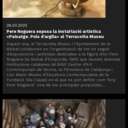
26.03.2025
Pere Noguera exposa la instal·lació artística
«Paisatge. Pols d’argila» al Terracotta Museu
Aquest any, el Terracotta Museu i l’Ajuntament de la
Bisbal col·laboren en l’organització de tot un seguit
d’exposicions i activitats dedicades a la figura d’en Pere
Noguera (la Bisbal d’Empordà, 1941) que reuneix diverses
institucions catalanes (el Bòlit Centre d’Art
Contemporani de Girona, la Filmoteca de Catalunya i
Can Mario Museu d’Escultura Contemporània de la
Fundació Vila Casas) en el que es pot definir com “Any
Pere Noguera”. Una de les principals propostes...