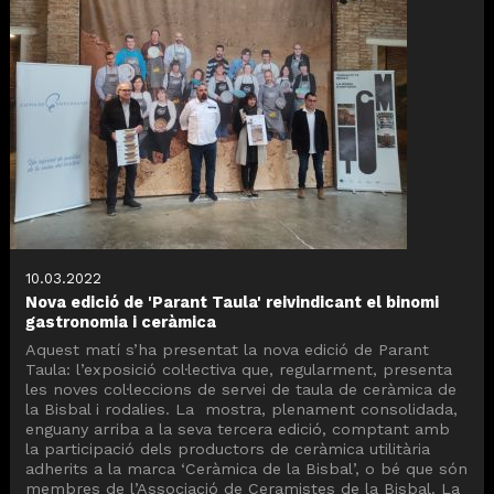
10.03.2022
Nova edició de 'Parant Taula' reivindicant el binomi
gastronomia i ceràmica
Aquest matí s’ha presentat la nova edició de Parant
Taula: l’exposició col·lectiva que, regularment, presenta
les noves col·leccions de servei de taula de ceràmica de
la Bisbal i rodalies. La mostra, plenament consolidada,
enguany arriba a la seva tercera edició, comptant amb
la participació dels productors de ceràmica utilitària
adherits a la marca ‘Ceràmica de la Bisbal’, o bé que són
membres de l’Associació de Ceramistes de la Bisbal. La