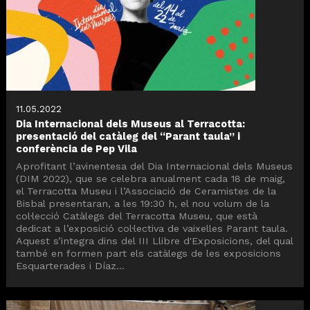
11.05.2022
Dia Internacional dels Museus al Terracotta:
presentació del catàleg del “Parant taula” i
conferència de Pep Vila
Aprofitant l’avinentesa del Dia Internacional dels Museus
(DIM 2022), que se celebra anualment cada 18 de maig,
el Terracotta Museu i l’Associació de Ceramistes de la
Bisbal presentaran, a les 19:30 h, el nou volum de la
col·lecció Catàlegs del Terracotta Museu, que està
dedicat a l’exposició col·lectiva de vaixelles Parant taula.
Aquest s’integra dins del III Llibre d'Exposicions, del qual
també en formen part els catàlegs de les exposicions
Esquarterades i Díaz...