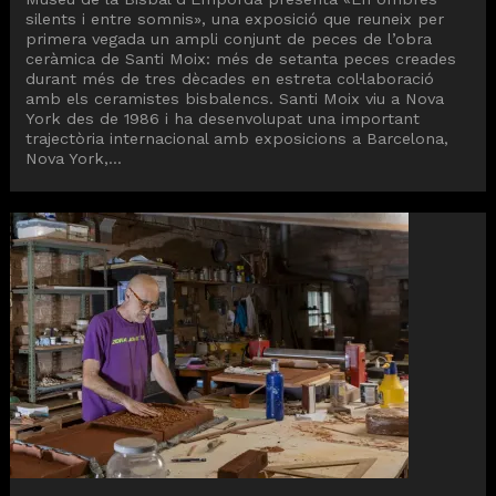
silents i entre somnis», una exposició que reuneix per
primera vegada un ampli conjunt de peces de l’obra
ceràmica de Santi Moix: més de setanta peces creades
durant més de tres dècades en estreta col·laboració
amb els ceramistes bisbalencs. Santi Moix viu a Nova
York des de 1986 i ha desenvolupat una important
trajectòria internacional amb exposicions a Barcelona,
Nova York,...