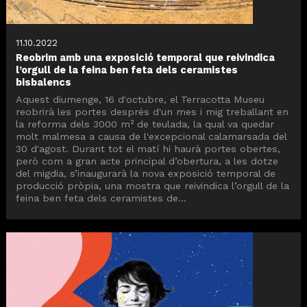
11.10.2022
Reobrim amb una exposició temporal que reivindica
l’orgull de la feina ben feta dels ceramistes
bisbalencs
Aquest diumenge, 16 d'octubre, el Terracotta Museu
reobrirà les portes després d'un mes i mig treballant en
la reforma dels 3000 m² de teulada, la qual va quedar
molt malmesa a causa de l'excepcional calamarsada del
30 d'agost. Durant tot el matí hi haurà portes obertes,
però com a gran acte principal d’obertura, a les dotze
del migdia, s’inaugurarà la nova exposició temporal de
producció pròpia, una mostra que reivindica l’orgull de la
feina ben feta dels ceramistes de...