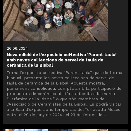
26.06.2024
Nova edició de l’exposició col·lectiva ‘Parant taula’
amb noves col·leccions de servei de taula de
ceràmica de la Bisbal
Torna l’exposició col·lectiva “Parant taula” que, de forma
bianual, presenta les noves col·leccions de servei de
taula de ceràmica de la Bisbal. Aquesta mostra,
plenament consolidada, compta amb la participació de
productors de ceràmica utilitària adherits a la marca
“Ceràmica de la Bisbal” o que són membres de
l’Associació de Ceramistes de la Bisbal. Es podrà visitar
a la Sala d’exposicions temporals del Terracotta Museu
entre el 29 de juny de 2024 i el 23 de febrer de...