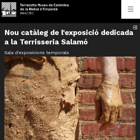
C
Nou catàleg de l'exposició dedicada
a la Terrisseria Salamó
Sala d'exposicions temporals