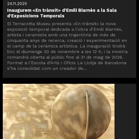
24.11.2025
Inaugurem «En trànsit» d’Emili Biarnès a la Sala
d'Exposicions Temporals
El Terracotta Museu presenta «En trànsit» la nova
exposició temporal dedicada a l’obra d’Emili Biarnès,
artista i ceramista amb una trajectòria de més de
cinquanta anys de recerca, creació i experimentació en
el camp de la ceràmica artística. La inauguració tindrà
lloc el diumenge 30 de novembre a les 12 h, i la mostra
romandrà oberta al públic fins al 31 de maig de 2026.
Format a l’Escola d’Arts i Oficis La Llotja de Barcelona
s’ha consolidat com un creador de...