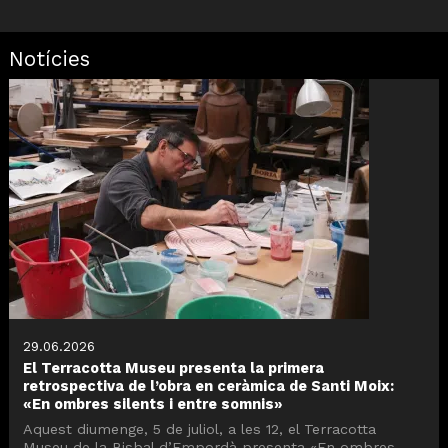
Notícies
29.06.2026
El Terracotta Museu presenta la primera
retrospectiva de l’obra en ceràmica de Santi Moix:
«En ombres silents i entre somnis»
Aquest diumenge, 5 de juliol, a les 12, el Terracotta
Museu de la Bisbal d’Empordà presenta «En ombres