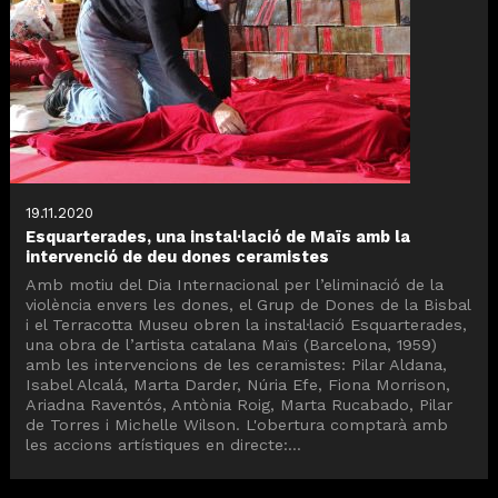
19.11.2020
Esquarterades, una instal·lació de Maïs amb la
intervenció de deu dones ceramistes
Amb motiu del Dia Internacional per l’eliminació de la
violència envers les dones, el Grup de Dones de la Bisbal
i el Terracotta Museu obren la instal·lació Esquarterades,
una obra de l’artista catalana Maïs (Barcelona, 1959)
amb les intervencions de les ceramistes: Pilar Aldana,
Isabel Alcalá, Marta Darder, Núria Efe, Fiona Morrison,
Ariadna Raventós, Antònia Roig, Marta Rucabado, Pilar
de Torres i Michelle Wilson. L'obertura comptarà amb
les accions artístiques en directe:...