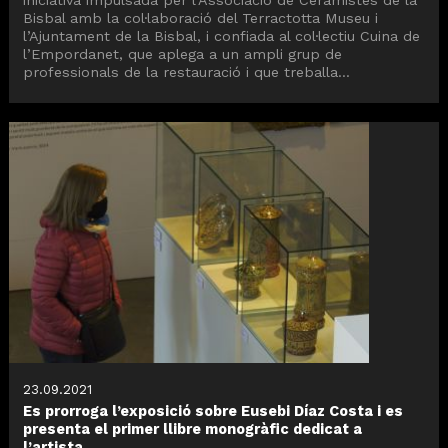
iniciativa impulsada per l’Associació de Ceramistes de la
Bisbal amb la col·laboració del Terractotta Museu i
l’Ajuntament de la Bisbal, i confiada al col·lectiu Cuina de
l’Empordanet, que aplega a un ampli grup de
professionals de la restauració i que treballa...
23.09.2021
Es prorroga l’exposició sobre Eusebi Díaz Costa i es
presenta el primer llibre monogràfic dedicat a
l’artista