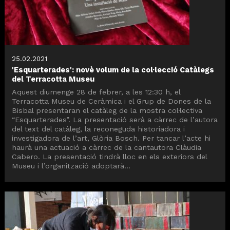
25.02.2021
'Esquarterades': novè volum de la col·lecció Catàlegs
del Terracotta Museu
Aquest diumenge 28 de febrer, a les 12:30 h, el
Terracotta Museu de Ceràmica i el Grup de Dones de la
Bisbal presentaran el catàleg de la mostra col·lectiva
“Esquarterades”. La presentació serà a càrrec de l’autora
del text del catàleg, la reconeguda historiadora i
investigadora de l’art, Glòria Bosch. Per tancar l’acte hi
haurà una actuació a càrrec de la cantautora Clàudia
Cabero. La presentació tindrà lloc en els exteriors del
Museu i l’organització adoptarà...