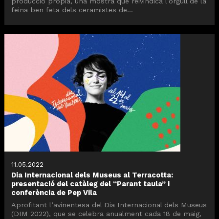
producció pròpia, una mostra que reivindica l’orgull de la
feina ben feta dels ceramistes de...
11.05.2022
Dia Internacional dels Museus al Terracotta:
presentació del catàleg del “Parant taula” i
conferència de Pep Vila
Aprofitant l’avinentesa del Dia Internacional dels Museus
(DIM 2022), que se celebra anualment cada 18 de maig,