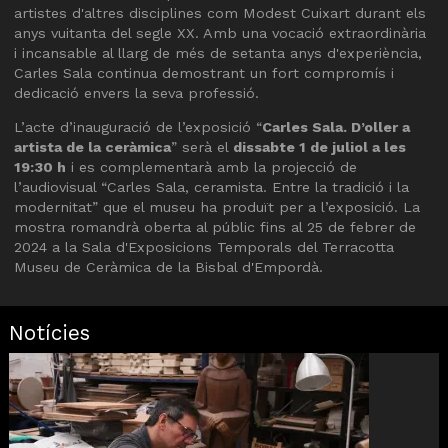
artistes d'altres disciplines com Modest Cuixart durant els
anys vuitanta del segle XX. Amb una vocació extraordinària
i incansable al llarg de més de setanta anys d'experiència,
Carles Sala continua demostrant un fort compromís i
dedicació envers la seva professió.
L’acte d’inauguració de l’exposició “
Carles Sala. D’oller a
artista de la ceràmica
” serà el
dissabte 1 de juliol a les
19:30 h
i es complementarà amb la projecció de
l’audiovisual “Carles Sala, ceramista. Entre la tradició i la
modernitat” que el museu ha produït per a l’exposició. La
mostra romandrà oberta al públic fins al 25 de febrer de
2024 a la Sala d'Exposicions Temporals del Terracotta
Museu de Ceràmica de la Bisbal d'Empordà.
Notícies