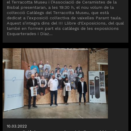
el Terracotta Museu i l’Associació de Ceramistes de la
Bisbal presentaran, a les 19:30 h, el nou volum de la
col·lecció Catàlegs del Terracotta Museu, que està
dedicat a l’exposició col·lectiva de vaixelles Parant taula.
Aquest s’integra dins del III Llibre d'Exposicions, del qual
també en formen part els catàlegs de les exposicions
Esquarterades i Díaz...
10.03.2022