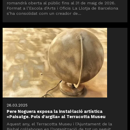
romandrà oberta al públic fins al 31 de maig de 2026.
Format a l’Escola d’Arts i Oficis La Llotja de Barcelona
s’ha consolidat com un creador de...
26.03.2025
Pere Noguera exposa la instal·lació artística
«Paisatge. Pols d’argila» al Terracotta Museu
Aquest any, el Terracotta Museu i l’Ajuntament de la
Bisbal col·laboren en l’organització de tot un seguit