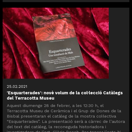
25.02.2021
'Esquarterades': novè volum de la col·lecció Catàlegs
del Terracotta Museu
Aquest diumenge 28 de febrer, a les 12:30 h, el
Terracotta Museu de Ceràmica i el Grup de Dones de la
Bisbal presentaran el catàleg de la mostra col·lectiva
“Esquarterades”. La presentació serà a càrrec de l’autora
del text del catàleg, la reconeguda historiadora i