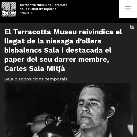
C
El Terracotta Museu reivindica el
llegat de la nissaga d’ollers
bisbalencs Sala i destacada el
paper del seu darrer membre,
Carles Sala Mitjà
Sala d'exposicions temporals