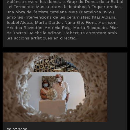
violència envers les dones, el Grup de Dones de la Bisbal
i el Terracotta Museu obren la instal·lació Esquarterades,
una obra de l’artista catalana Maïs (Barcelona, 1959)
amb les intervencions de les ceramistes: Pilar Aldana,
Isabel Alcalá, Marta Darder, Núria Efe, Fiona Morrison,
Ariadna Raventós, Antònia Roig, Marta Rucabado, Pilar
de Torres i Michelle Wilson. L'obertura comptarà amb
les accions artístiques en directe:...
30.07.2020