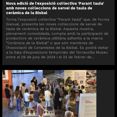
Nova edició de l’exposició col·lectiva ‘Parant taula’
amb noves col·leccions de servei de taula de
ceràmica de la Bisbal
Torna l’exposició col·lectiva “Parant taula” que, de forma
bianual, presenta les noves col·leccions de servei de
taula de ceràmica de la Bisbal. Aquesta mostra,
plenament consolidada, compta amb la participació de
productors de ceràmica utilitària adherits a la marca
“Ceràmica de la Bisbal” o que són membres de
l’Associació de Ceramistes de la Bisbal. Es podrà visitar
a la Sala d’exposicions temporals del Terracotta Museu
entre el 29 de juny de 2024 i el 23 de febrer de...