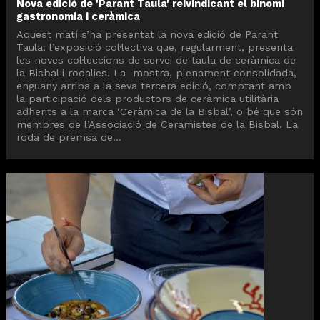
Nova edició de 'Parant Taula' reivindicant el binomi
gastronomia i ceràmica
Aquest matí s’ha presentat la nova edició de Parant
Taula: l’exposició col·lectiva que, regularment, presenta
les noves col·leccions de servei de taula de ceràmica de
la Bisbal i rodalies. La mostra, plenament consolidada,
enguany arriba a la seva tercera edició, comptant amb
la participació dels productors de ceràmica utilitària
adherits a la marca ‘Ceràmica de la Bisbal’, o bé que són
membres de l’Associació de Ceramistes de la Bisbal. La
roda de premsa de...