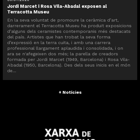
Jordi Marcet i Rosa Vila-Abadal exposen al
Terracotta Museu
En la seva voluntat de promoure la ceràmica d’art,
darrerament el Terracotta Museu ha produït exposicions
d’alguns dels ceramistes contemporanis més destacats
del país. Artistes que han trobat la seva forma
d’expressió en la terra cuita, i amb una carrera
professional llargament aplaudida i consolidada, i on
ara se n'afegeixen dos més; la parella de creadors
formada per Jordi Marcet (1949, Barcelona) i Rosa Vila-
Abadal (1950, Barcelona). Des dels seus inicis en el món
de...
+ Notícies