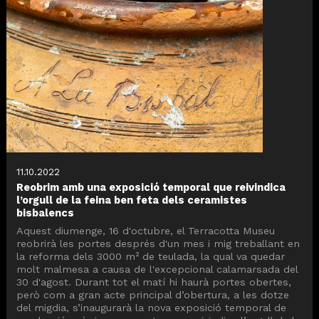
11.10.2022
Reobrim amb una exposició temporal que reivindica
l’orgull de la feina ben feta dels ceramistes
bisbalencs
Aquest diumenge, 16 d'octubre, el Terracotta Museu
reobrirà les portes després d'un mes i mig treballant en
la reforma dels 3000 m² de teulada, la qual va quedar
molt malmesa a causa de l'excepcional calamarsada del
30 d'agost. Durant tot el matí hi haurà portes obertes,
però com a gran acte principal d’obertura, a les dotze
del migdia, s’inaugurarà la nova exposició temporal de