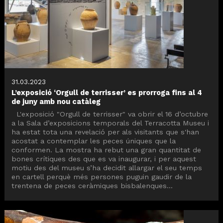
31.03.2023
L’exposició ‘Orgull de terrisser’ es prorroga fins al 4
de juny amb nou catàleg
L'exposició "Orgull de terrisser" va obrir el 16 d’octubre
a la Sala d’exposicions temporals del Terracotta Museu i
ha estat tota una revelació per als visitants que s'han
acostat a contemplar les peces úniques que la
conformen. La mostra ha rebut una gran quantitat de
bones crítiques des que es va inaugurar, i per aquest
motiu des del museu s’ha decidit allargar el seu temps
en cartell perquè més persones puguin gaudir de la
trentena de peces ceràmiques bisbalenques...