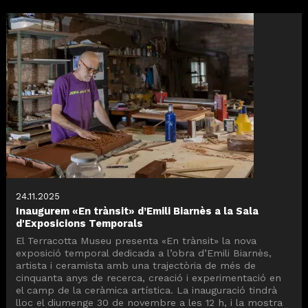
24.11.2025
Inaugurem «En trànsit» d’Emili Biarnès a la Sala
d'Exposicions Temporals
El Terracotta Museu presenta «En trànsit» la nova
exposició temporal dedicada a l’obra d’Emili Biarnès,
artista i ceramista amb una trajectòria de més de
cinquanta anys de recerca, creació i experimentació en
el camp de la ceràmica artística. La inauguració tindrà
lloc el diumenge 30 de novembre a les 12 h, i la mostra