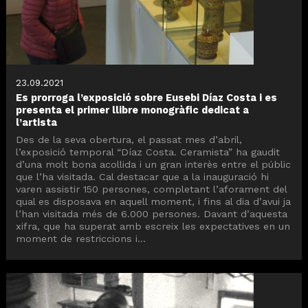
23.09.2021
Es prorroga l’exposició sobre Eusebi Díaz Costa i es
presenta el primer llibre monogràfic dedicat a
l’artista
Des de la seva obertura, el passat mes d’abril,
l’exposició temporal “Díaz Costa. Ceramista” ha gaudit
d’una molt bona acollida i un gran interès entre el públic
que l’ha visitada. Cal destacar que a la inauguració hi
varen assistir 150 persones, completant l’aforament del
qual es disposava en aquell moment, i fins al dia d’avui ja
l’han visitada més de 6.000 persones. Davant d’aquesta
xifra, que ha superat amb escreix les expectatives en un
moment de restriccions i...