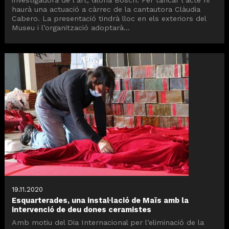
investigadora de l’art, Glòria Bosch. Per tancar l’acte hi
haurà una actuació a càrrec de la cantautora Clàudia
Cabero. La presentació tindrà lloc en els exteriors del
Museu i l’organització adoptarà...
19.11.2020
Esquarterades, una instal·lació de Maïs amb la
intervenció de deu dones ceramistes
Amb motiu del Dia Internacional per l’eliminació de la