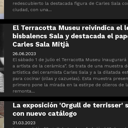
redescubierto la destacada figura de Carles Sala c
ciudad, con una...
El Terracotta Museu reivindica el l
bisbalencs Sala y destacada el pap
Carles Sala Mitjà
26.06.2023
El sábado 1 de julio el Terracotta Museu inaugurará 
a artista de la ceràmica”. Se trata de una muestra 
artística del ceramista Carles Sala y a la dilatada e
para cocinar (ollas y cazuelas). Esta muestra prese
primero pone la mirada en la estirpe de olleros de l
remonta...
La exposición 'Orgull de terrisser' 
con nuevo catálogo
31.03.2023