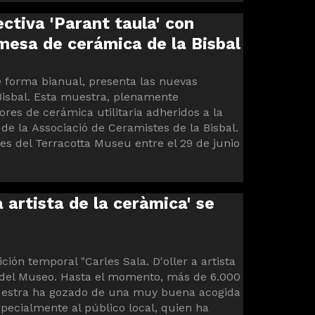
ctiva 'Parant taula' con
mesa de cerámica de la Bisbal
de forma bianual, presenta las nuevas
Bisbal. Esta muestra, plenamente
res de cerámica utilitaria adheridos a la
e la Associació de Ceramistes de la Bisbal.
es del Terracotta Museu entre el 29 de junio
a artista de la ceràmica' se
ción temporal "Carles Sala. D'oller a artista
s del Museo. Hasta el momento, más de 6.000
muestra ha gozado de una muy buena acogida
specialmente al público local, quien ha