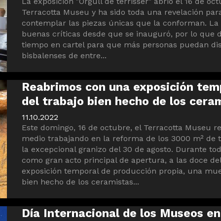
La exposición "Orgull de terrisser" abrió el 16 de oc
Terracotta Museu y ha sido toda una revelación para
contemplar las piezas únicas que la conforman. La
buenas críticas desde que se inauguró, por lo que 
tiempo en cartel para que más personas puedan disf
bisbalenses de entre...
Reabrimos con una exposición tempo
del trabajo bien hecho de los cera
11.10.2022
Este domingo, 16 de octubre, el Terracotta Museu r
medio trabajando en la reforma de los 3000 m² de 
la excepcional granizo del 30 de agosto. Durante to
como gran acto principal de apertura, a las doce de
exposición temporal de producción propia, una muest
bien hecho de los ceramistas...
Día Internacional de los Museos en