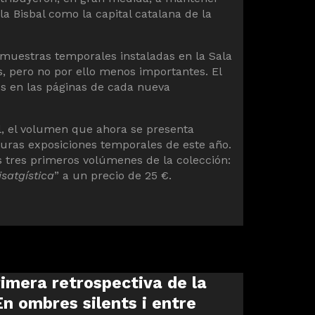
la Bisbal como la capital catalana de la
uestras temporales instaladas en la Sala
 pero no por ello menos importantes. El
os en las páginas de cada nueva
, el volumen que ahora se presenta
uras exposiciones temporales de este año.
s tres primeros volúmenes de la colección:
isatgística
” a un precio de 25 €.
imera retrospectiva de la
n ombres silents i entre