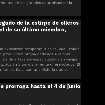
omo uno de los grandes ceramistas de la
egado de la estirpe de olleros
el de su último miembro,
la exposición temporal: “Carles Sala. D’oller
de producción propia dedicada a la obra
stirpe de artesanos especializados en vasijas
nta dos ámbitos claramente diferenciados. El
a familia Sala, con una historia que se
se prorroga hasta el 4 de junio