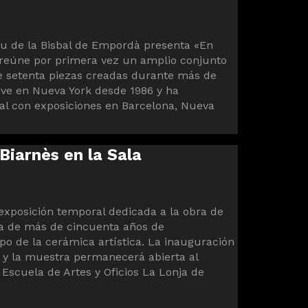
seu de la Bisbal de Empordà presenta «En
 reúne por primera vez un amplio conjunto
e setenta piezas creadas durante más de
ive en Nueva York desde 1986 y ha
al con exposiciones en Barcelona, ​​Nueva
Biarnès en la Sala
 exposición temporal dedicada a la obra de
ria de más de cincuenta años de
po de la cerámica artística. La inauguración
, y la muestra permanecerá abierta al
Escuela de Artes y Oficios La Lonja de