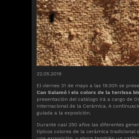
Diapositiva 1 de 1
22.05.2019
El viernes 31 de mayo a las 19:30h se pres
Can Salamó i els colors de la terrissa b
presentación del catálogo irá a cargo de O
Internacional de la Cerámica. A continuaci
guiada a la exposición.
Durante casi 250 años las diferentes gene
típicos colores de la cerámica tradicional de
una exposición, y ahora también un catál