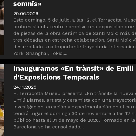
somnis»
29.06.2026
Este domingo, 5 de julio, a las 12, el Terracotta Mu
ombres silents i entre somnis», una exposición que
de piezas de la obra cerámica de Santi Moix: más d
tres décadas en estrecha colaboración. Santi Moix v
desarrollado una importante trayectoria internacion
York, Shanghai, Tokio,...
Inauguramos «En trànsit» de Emili 
d'Exposicions Temporals
24.11.2025
El Terracotta Museu presenta «En trànsit» la nueva
Emili Biarnès, artista y ceramista con una trayecto
investigación, creación y experimentación en el cam
tendrá lugar el domingo 30 de noviembre a las 12 h
público hasta el 31 de mayo de 2026. Formado en la 
Barcelona se ha consolidado...