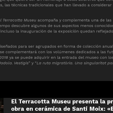
, las técnicas tradicionales que han llevado a considerar 
l Terracotta Museu
acompaña y complementa una de las m
iempo descubre algunos de sus aspectos menos conocidos,
 incluso la inauguración de la exposición quedan reflejad
iseñados para ser agrupados en forma de colección anual
 se complementará con los volúmenes dedicados a las fut
 2018
ya se puede adquirir en la entrada del museo con lo
adola. Vestigis
” y “
La ruta migratòria. Una singularitat pa
El Terracotta Museu presenta la pr
obra en cerámica de Santi Moix: «E