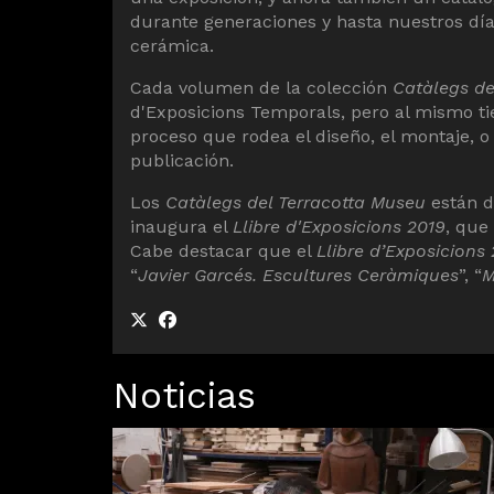
durante generaciones y hasta nuestros días
cerámica.
Cada volumen de la colección
Catàlegs de
d'Exposicions Temporals, pero al mismo t
proceso que rodea el diseño, el montaje, o
publicación.
Los
Catàlegs del Terracotta Museu
están d
inaugura el
Llibre d'Exposicions 2019
, que
Cabe destacar que el
Llibre d’Exposicions
“
Javier Garcés. Escultures Ceràmiques
”, “
M
Noticias