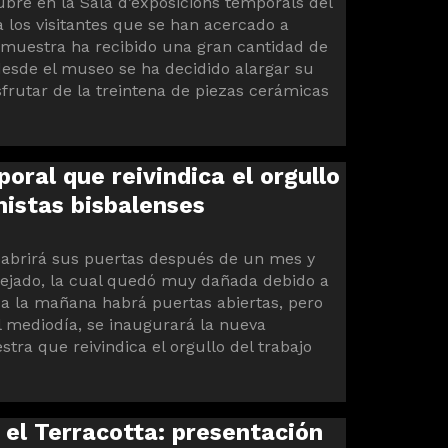
tubre en la Sala d’exposicions temporals del
 los visitantes que se han acercado a
 muestra ha recibido una gran cantidad de
desde el museo se ha decidido alargar su
rutar de la treintena de piezas cerámicas
ral que reivindica el orgullo
mistas bisbalenses
eabrirá sus puertas después de un mes y
tejado, la cual quedó muy dañada debido a
da la mañana habrá puertas abiertas, pero
l mediodía, se inaugurará la nueva
ra que reivindica el orgullo del trabajo
 el Terracotta: presentación