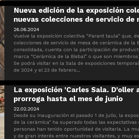
Nueva edición de la exposición cole
nuevas colecciones de servicio de 
26.06.2024
Vuelve la exposición colectiva “Parant taula” que, 
colecciones de servicio de mesa de cerámica de la 
consolidada, cuenta con la participación de producto
marca “Ceràmica de la Bisbal” o que son miembros d
Se podrá visitar en la Sala de exposiciones temporal
de 2024 y el 23 de febrero...
La exposición 'Carles Sala. D'oller 
prorroga hasta el mes de junio
22.02.2024
Desde su inauguración el pasado 1 de julio, la exposi
de la ceràmica" ha superado todas las expectativa
personas han tenido oportunidad de visitarla. La 
y de gran interés entre nuestros visitantes, y muy e