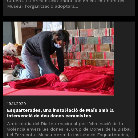
Cabero. La presentació tindrà lloc en els exteriors del
Museu i l’organització adoptarà...
19.11.2020
Esquarterades, una instal·lació de Maïs amb la
intervenció de deu dones ceramistes
Amb motiu del Dia Internacional per l’eliminació de la
violència envers les dones, el Grup de Dones de la Bisbal
i el Terracotta Museu obren la instal·lació Esquarterades,