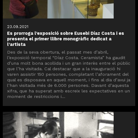
23.09.2021
Es prorroga l’exposició sobre Eusebi Díaz Costa i es
presenta el primer llibre monogràfic dedicat a
l’artista
Des de la seva obertura, el passat mes d’abril,
l’exposició temporal “Díaz Costa. Ceramista” ha gaudit
d’una molt bona acollida i un gran interès entre el públic
que l’ha visitada. Cal destacar que a la inauguració hi
varen assistir 150 persones, completant l’aforament del
qual es disposava en aquell moment, i fins al dia d’avui ja
l’han visitada més de 6.000 persones. Davant d’aquesta
xifra, que ha superat amb escreix les expectatives en un
moment de restriccions i...