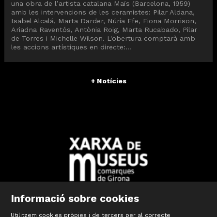
una obra de l’artista catalana Maïs (Barcelona, 1959)
amb les intervencions de les ceramistes: Pilar Aldana,
Isabel Alcalá, Marta Darder, Núria Efe, Fiona Morrison,
Ariadna Raventós, Antònia Roig, Marta Rucabado, Pilar
de Torres i Michelle Wilson. L'obertura comptarà amb
les accions artístiques en directe:...
+ Notícies
Informació sobre cookies
Diapositiva 2 de 10: Xarxa Territorial de Museus de les Comar
Utilitzem cookies pròpies i de tercers per al correcte