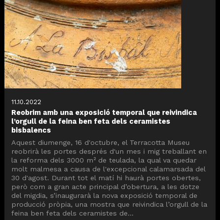
11.10.2022
Reobrim amb una exposició temporal que reivindica
l’orgull de la feina ben feta dels ceramistes
bisbalencs
Aquest diumenge, 16 d'octubre, el Terracotta Museu
reobrirà les portes després d'un mes i mig treballant en
la reforma dels 3000 m² de teulada, la qual va quedar
molt malmesa a causa de l'excepcional calamarsada del
30 d'agost. Durant tot el matí hi haurà portes obertes,
però com a gran acte principal d’obertura, a les dotze
del migdia, s’inaugurarà la nova exposició temporal de
producció pròpia, una mostra que reivindica l’orgull de la
feina ben feta dels ceramistes de...