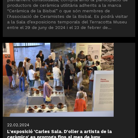
productors de ceràmica utilitària adherits a la marca
“Ceràmica de la Bisbal” o que són membres de
l’Associació de Ceramistes de la Bisbal. Es podrà visitar
a la Sala d’exposicions temporals del Terracotta Museu
entre el 29 de juny de 2024 i el 23 de febrer de...
22.02.2024
L'exposició 'Carles Sala. D'oller a artista de la
ceràmica' es prorroga fins al mes de juny