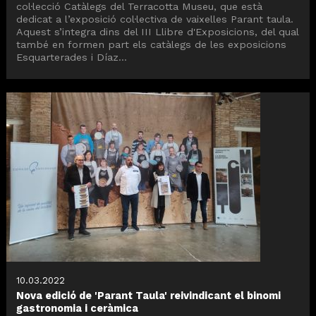
col·lecció Catàlegs del Terracotta Museu, que està
dedicat a l’exposició col·lectiva de vaixelles Parant taula.
Aquest s’integra dins del III Llibre d'Exposicions, del qual
també en formen part els catàlegs de les exposicions
Esquarterades i Díaz...
10.03.2022
Nova edició de 'Parant Taula' reivindicant el binomi
gastronomia i ceràmica