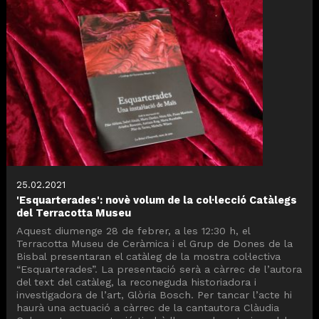
25.02.2021
'Esquarterades': novè volum de la col·lecció Catàlegs
del Terracotta Museu
Aquest diumenge 28 de febrer, a les 12:30 h, el
Terracotta Museu de Ceràmica i el Grup de Dones de la
Bisbal presentaran el catàleg de la mostra col·lectiva
“Esquarterades”. La presentació serà a càrrec de l’autora
del text del catàleg, la reconeguda historiadora i
investigadora de l’art, Glòria Bosch. Per tancar l’acte hi
haurà una actuació a càrrec de la cantautora Clàudia