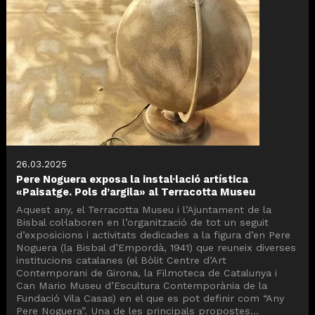
26.03.2025
Pere Noguera exposa la instal·lació artística
«Paisatge. Pols d’argila» al Terracotta Museu
Aquest any, el Terracotta Museu i l’Ajuntament de la
Bisbal col·laboren en l’organització de tot un seguit
d’exposicions i activitats dedicades a la figura d’en Pere
Noguera (la Bisbal d’Empordà, 1941) que reuneix diverses
institucions catalanes (el Bòlit Centre d’Art
Contemporani de Girona, la Filmoteca de Catalunya i
Can Mario Museu d’Escultura Contemporània de la
Fundació Vila Casas) en el que es pot definir com “Any
Pere Noguera”. Una de les principals propostes...