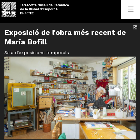
C
Exposició de l'obra més recent de
Maria Bofill
Sala d'exposicions temporals