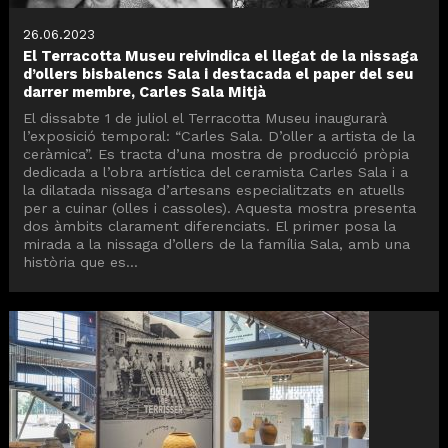
26.06.2023
El Terracotta Museu reivindica el llegat de la nissaga
d’ollers bisbalencs Sala i destacada el paper del seu
darrer membre, Carles Sala Mitjà
El dissabte 1 de juliol el Terracotta Museu inaugurarà
l’exposició temporal: “Carles Sala. D’oller a artista de la
ceràmica”. Es tracta d’una mostra de producció pròpia
dedicada a l’obra artística del ceramista Carles Sala i a
la dilatada nissaga d’artesans especialitzats en atuells
per a cuinar (olles i cassoles). Aquesta mostra presenta
dos àmbits clarament diferenciats. El primer posa la
mirada a la nissaga d’ollers de la família Sala, amb una
història que es...