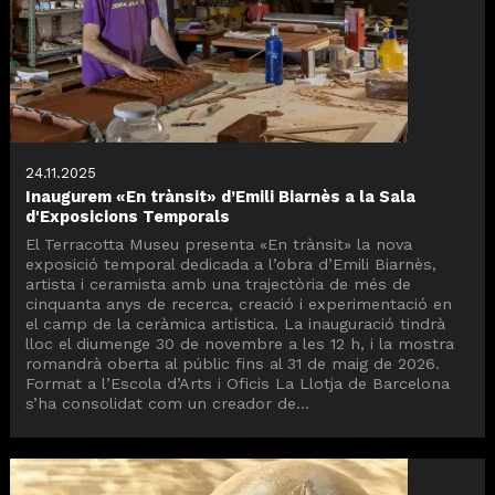
24.11.2025
Inaugurem «En trànsit» d’Emili Biarnès a la Sala
d'Exposicions Temporals
El Terracotta Museu presenta «En trànsit» la nova
exposició temporal dedicada a l’obra d’Emili Biarnès,
artista i ceramista amb una trajectòria de més de
cinquanta anys de recerca, creació i experimentació en
el camp de la ceràmica artística. La inauguració tindrà
lloc el diumenge 30 de novembre a les 12 h, i la mostra
romandrà oberta al públic fins al 31 de maig de 2026.
Format a l’Escola d’Arts i Oficis La Llotja de Barcelona
s’ha consolidat com un creador de...