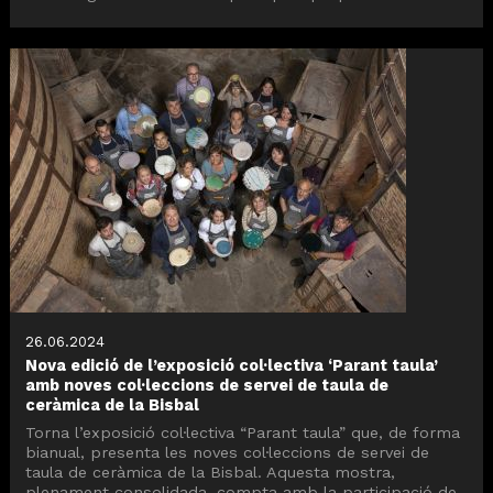
26.06.2024
Nova edició de l’exposició col·lectiva ‘Parant taula’
amb noves col·leccions de servei de taula de
ceràmica de la Bisbal
Torna l’exposició col·lectiva “Parant taula” que, de forma
bianual, presenta les noves col·leccions de servei de
taula de ceràmica de la Bisbal. Aquesta mostra,
plenament consolidada, compta amb la participació de