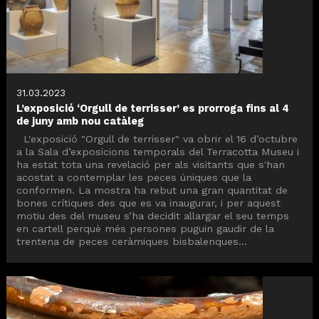
31.03.2023
L’exposició ‘Orgull de terrisser’ es prorroga fins al 4
de juny amb nou catàleg
L'exposició "Orgull de terrisser" va obrir el 16 d’octubre
a la Sala d’exposicions temporals del Terracotta Museu i
ha estat tota una revelació per als visitants que s'han
acostat a contemplar les peces úniques que la
conformen. La mostra ha rebut una gran quantitat de
bones crítiques des que es va inaugurar, i per aquest
motiu des del museu s’ha decidit allargar el seu temps
en cartell perquè més persones puguin gaudir de la
trentena de peces ceràmiques bisbalenques...