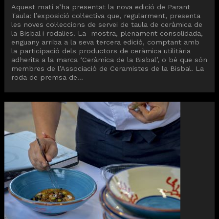
Aquest matí s’ha presentat la nova edició de Parant
Taula: l’exposició col·lectiva que, regularment, presenta
les noves col·leccions de servei de taula de ceràmica de
la Bisbal i rodalies. La mostra, plenament consolidada,
enguany arriba a la seva tercera edició, comptant amb
la participació dels productors de ceràmica utilitària
adherits a la marca ‘Ceràmica de la Bisbal’, o bé que són
membres de l’Associació de Ceramistes de la Bisbal. La
roda de premsa de...