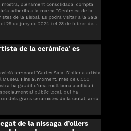
ta mostra, plenament consolidada, compta
tària adherits a la marca “Ceràmica de la
tes de la Bisbal. Es podrà visitar a la Sala
l 29 de juny de 2024 i el 23 de febrer de...
artista de la ceràmica' es
osició temporal "Carles Sala. D'oller a artista
del Museu. Fins al moment, més de 6.000
ostra ha gaudit d’una molt bona acollida i
especialment al públic local, qui ha
 un dels grans ceramistes de la ciutat, amb
egat de la nissaga d’ollers