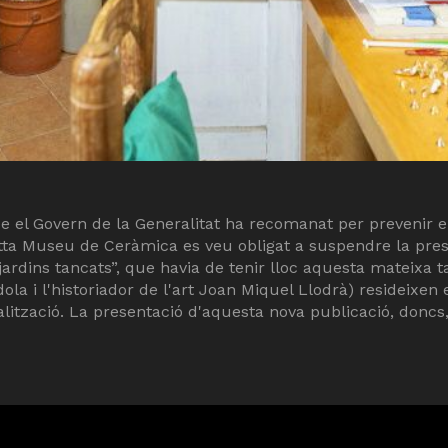
 el Govern de la Generalitat ha recomanat per prevenir el
otta Museu de Ceràmica es veu obligat a suspendre la prese
rdins tancats”, que havia de tenir lloc aquesta mateixa tard
la i l'historiador de l'art Joan Miquel Llodrà) resideixen
 realització. La presentació d'aquesta nova publicació, do