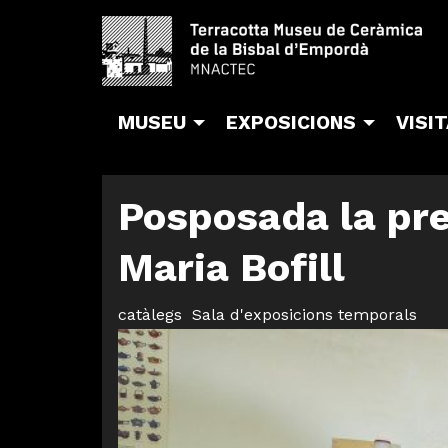
MUSEU
EXPOSICIONS
VISI
Posposada la pre
Maria Bofill
catàlegs
Sala d'exposicions temporals