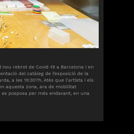
 nou rebrot de Covid-19 a Barcelona i en
ntació del catàleg de l’exposició de la
a, a les 19:30?h. Atès que l'artista i els
 en aquesta zona, ara de mobilitat
ncs, es posposa per més endavant, en una