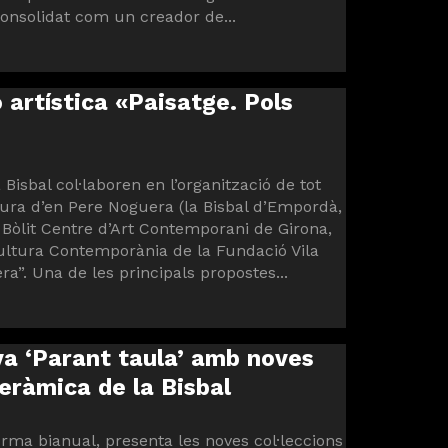
 consolidat com un creador de...
 artística «Paisatge. Pols
Bisbal col·laboren en l’organització de tot
igura d’en Pere Noguera (la Bisbal d’Empordà,
l Bòlit Centre d’Art Contemporani de Girona,
ultura Contemporània de la Fundació Vila
a”. Una de les principals propostes...
iva ‘Parant taula’ amb noves
ceràmica de la Bisbal
forma bianual, presenta les noves col·leccions