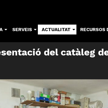
TA
SERVEIS
ACTUALITAT
RECURSOS 
sentació del catàleg de