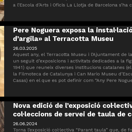
a l’Escola d’Arts i Oficis La Llotja de Barcelona s’ha
Pere Noguera exposa la instal·lació
d’argila» al Terracotta Museu
26.03.2025
Aquest any, el Terracotta Museu i l’Ajuntament de la 
un seguit d’exposicions i activitats dedicades a la f
1941) que reuneix diverses institucions catalanes (e
la Filmoteca de Catalunya i Can Mario Museu d’Esc
Casas) en el que es pot definir com “Any Pere Noguer
Nova edició de l’exposició col·lect
col·leccions de servei de taula de 
26.06.2024
Torna l’exposició col·lectiva “Parant taula” que, de 