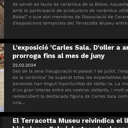
de servei de taula de ceràmica de la Bisbal. Aques
amb la participació de productors de ceràmica utili
Bisbal” o que són membres de l’Associació de Ceramis
d’exposicions temporals del Terracotta Museu entre e
L'exposició 'Carles Sala. D'oller a 
prorroga fins al mes de juny
22.02.2024
Des de la seva inauguració el passat 1 de juliol, l'exp
de la ceràmica" ha superat totes les expectatives 
persones han tingut l’oportunitat de visitar-la. La m
d’un gran interès entre els nostres visitants, i molt 
redescobert la destacada figura de Carles Sala com
una...
El Terracotta Museu reivindica el ll