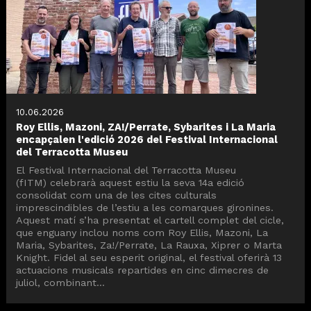
10.06.2026
Roy Ellis, Mazoni, ZA!/Perrate, Sybarites i La Maria
encapçalen l'edició 2026 del Festival Internacional
del Terracotta Museu
El Festival Internacional del Terracotta Museu
(fITM) celebrarà aquest estiu la seva 14a edició
consolidat com una de les cites culturals
imprescindibles de l’estiu a les comarques gironines.
Aquest matí s’ha presentat el cartell complet del cicle,
que enguany inclou noms com Roy Ellis, Mazoni, La
Maria, Sybarites, Za!/Perrate, La Rauxa, Xiprer o Marta
Knight. Fidel al seu esperit original, el festival oferirà 13
actuacions musicals repartides en cinc dimecres de
juliol, combinant...