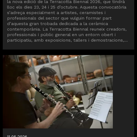
la nova edició de la Terracotta Biennal 2026, que tindrà
lloc els dies 23, 24 i 25 d’octubre. Aquesta convocatòria
s’adreça especialment a artistes, ceramistes i
professionals del sector que vulguin formar part
d’aquesta gran trobada dedicada a la ceràmica
contemporània. La Terracotta Biennal reuneix creadors,
professionals i públic general en un entorn obert i
participatiu, amb exposicions, tallers i demostracions,...
11.05.2026