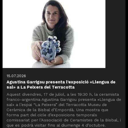
15.07.2026
Agustina Garrigou presenta l’exposició «Llengua de
sal» a La Peixera del Terracotta
Aquest divendres, 17 de juliol, a les 19:30 h, la ceramista
franco-argentina Agustina Garrigou presenta «Llengua de
sal» a l’espai “La Peixera” del Terracotta Museu de
Ceràmica de la Bisbal d’Empordà. Una mostra que
forma part del cicle d’exposicions temporals
comissariat per l’Associació de Ceramistes de la Bisbal, i
que es podrà visitar fins al diumenge 4 d’octubre.