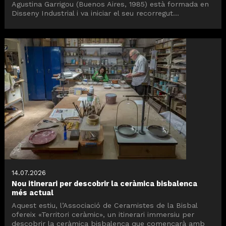
Agustina Garrigou (Buenos Aires, 1985) està formada en
Disseny Industrial i va iniciar el seu recorregut...
14.07.2026
Nou itinerari per descobrir la ceràmica bisbalenca
més actual
Aquest estiu, l’Associació de Ceramistes de la Bisbal
ofereix «Territori ceràmic», un itinerari immersiu per
descobrir la ceràmica bisbalenca que començarà amb