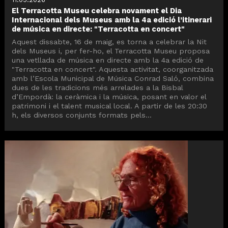
El Terracotta Museu celebra novament el Dia
Internacional dels Museus amb la 4a edició l’itinerari
de música en directe: "Terracotta en concert"
Aquest dissabte, 16 de maig, es torna a celebrar la Nit
dels Museus i, per fer-ho, el Terracotta Museu proposa
una vetllada de música en directe amb la 4a edició de
"Terracotta en concert". Aquesta activitat, coorganitzada
amb l’Escola Municipal de Música Conrad Saló, combina
dues de les tradicions més arrelades a la Bisbal
d’Empordà: la ceràmica i la música, posant en valor el
patrimoni i el talent musical local. A partir de les 20:30
h, els diversos conjunts formats pels...