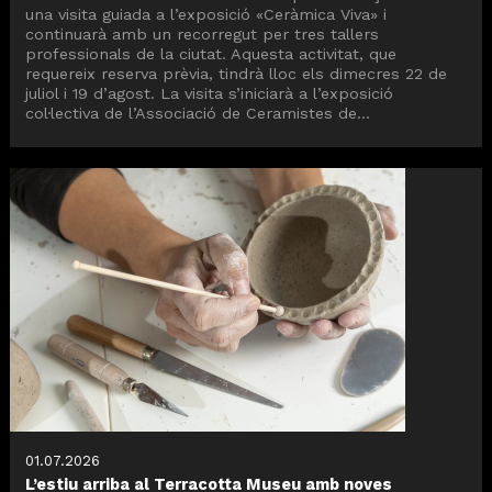
una visita guiada a l’exposició «Ceràmica Viva» i
continuarà amb un recorregut per tres tallers
professionals de la ciutat. Aquesta activitat, que
requereix reserva prèvia, tindrà lloc els dimecres 22 de
juliol i 19 d’agost. La visita s’iniciarà a l’exposició
col·lectiva de l’Associació de Ceramistes de...
01.07.2026
L’estiu arriba al Terracotta Museu amb noves