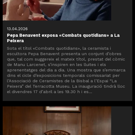
13.04.2026
Pepa Benavent exposa «Combats quotidians» a La
Peixera
Sota el títol «Combats quotidians», la ceramista i
escultora Pepa Benavent presenta un conjunt d’obres
que, tal com suggereix el mateix títol, prestat del còmic
de Manu Larcenet, s’inspiren en les lluites i els
aprenentatges del dia a dia. Una mostra que s’emmarca
dins el cicle d’exposicions temporals comissariat per
l’Associació de Ceramistes de la Bisbal a l’Espai “La
Peixera” del Terracotta Museu. La inauguració tindrà lloc
el divendres 17 d’abril a les 19.30 h i es...