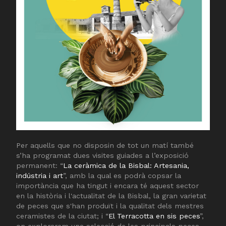
Per aquells que no disposin de tot un matí també
s’ha programat dues visites guiades a l’exposició
permanent: “
La ceràmica de la Bisbal: Artesania,
indústria i art
”, amb la qual es podrà copsar la
importància que ha tingut i encara té aquest sector
en la història i l'actualitat de la Bisbal, la gran varietat
de peces que s'han produït i la qualitat dels mestres
ceramistes de la ciutat; i “
El Terracotta en sis peces
”,