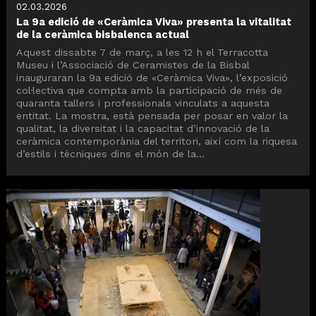
02.03.2026
La 9a edició de «Ceràmica Viva» presenta la vitalitat
de la ceràmica bisbalenca actual
Aquest dissabte 7 de març, a les 12 h el Terracotta
Museu i l’Associació de Ceramistes de la Bisbal
inauguraran la 9a edició de «Ceràmica Viva», l’exposició
col·lectiva que compta amb la participació de més de
quaranta tallers i professionals vinculats a aquesta
entitat. La mostra, està pensada per posar en valor la
qualitat, la diversitat i la capacitat d’innovació de la
ceràmica contemporània del territori, així com la riquesa
d’estils i tècniques dins el món de la...