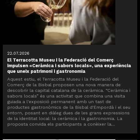
22.07.2026
El Terracotta Museu i la Federació del Comerç
impulsen «Ceràmica i sabors locals», una experiència
que uneix patrimoni i gastronomia
Aquest estiu, el Terracotta Museu i la Federació del
Comerç de la Bisbal proposen una nova manera de
descobrir la capital catalana de la ceràmica. “Ceràmica i
sabors locals” és una activitat que combina una visita
guiada a l'exposició permanent amb un tast de
productes gastronòmics de la Bisbal d'Empordà i el seu
entorn, posant en diàleg dues de les grans expressions
de la identitat local: la ceràmica i la gastronomia. La
proposta convida els participants a conèixer la...