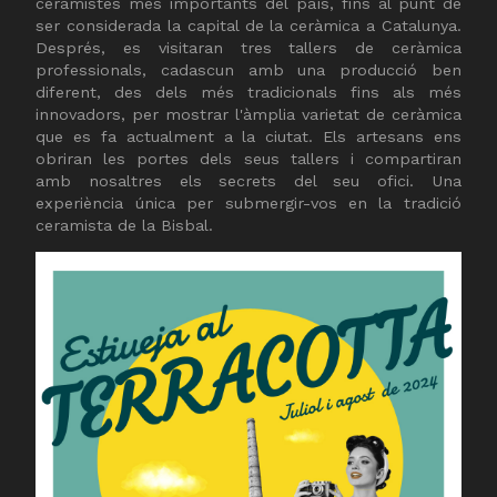
ceramistes més importants del país, fins al punt de
ser considerada la capital de la ceràmica a Catalunya.
Després, es visitaran tres tallers de ceràmica
professionals, cadascun amb una producció ben
diferent, des dels més tradicionals fins als més
innovadors, per mostrar l'àmplia varietat de ceràmica
que es fa actualment a la ciutat. Els artesans ens
obriran les portes dels seus tallers i compartiran
amb nosaltres els secrets del seu ofici. Una
experiència única per submergir-vos en la tradició
ceramista de la Bisbal.