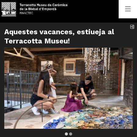
C
Aquestes vacances, estiueja al
Terracotta Museu!