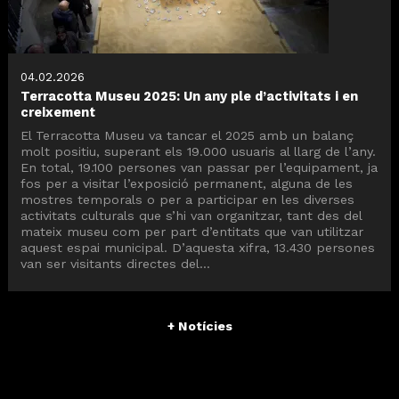
04.02.2026
Terracotta Museu 2025: Un any ple d’activitats i en
creixement
El Terracotta Museu va tancar el 2025 amb un balanç
molt positiu, superant els 19.000 usuaris al llarg de l’any.
En total, 19.100 persones van passar per l’equipament, ja
fos per a visitar l’exposició permanent, alguna de les
mostres temporals o per a participar en les diverses
activitats culturals que s’hi van organitzar, tant des del
mateix museu com per part d’entitats que van utilitzar
aquest espai municipal. D’aquesta xifra, 13.430 persones
van ser visitants directes del...
+ Notícies