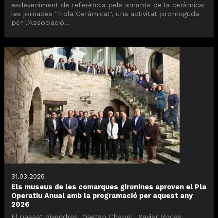
esdeveniment de referència pels amants de la ceràmica:
les jornades "Hola Ceràmica!", una activitat promoguda
per l’Associació...
31.03.2026
Els museus de les comarques gironines aproven el Pla
Operatiu Anual amb la programació per aquest any
2026
El passat divendres, Gaëtan Chapel i Xavier Rocas,