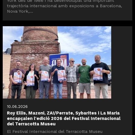
York des de 1986 i ha desenvolupat una important
trajectòria internacional amb exposicions a Barcelona,
Nova York,...
10.06.2026
Roy Ellis, Mazoni, ZA!/Perrate, Sybarites i La Maria
encapçalen l'edició 2026 del Festival Internacional
del Terracotta Museu
El Festival Internacional del Terracotta Museu