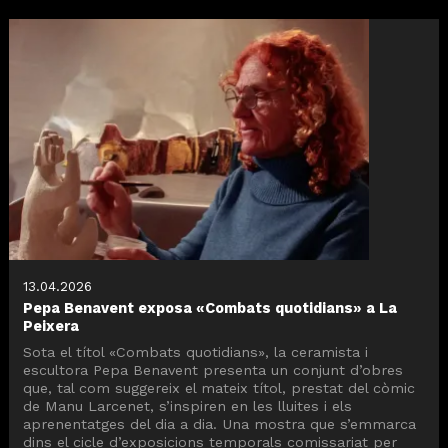
13.04.2026
Pepa Benavent exposa «Combats quotidians» a La
Peixera
Sota el títol «Combats quotidians», la ceramista i
escultora Pepa Benavent presenta un conjunt d’obres
que, tal com suggereix el mateix títol, prestat del còmic
de Manu Larcenet, s’inspiren en les lluites i els
aprenentatges del dia a dia. Una mostra que s’emmarca
dins el cicle d’exposicions temporals comissariat per