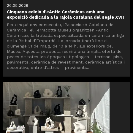
26.05.2026
Cinquena edició d’«Antic Ceràmica» amb una
exposició dedicada a la rajola catalana del segle XVII
Per cinquè any consecutiu, l’Associació Catalana de
Ceràmica i el Terracotta Museu organitzen «Antic
Ceràmica», la trobada especialitzada en ceràmica antiga
de la Bisbal d’Empordà. La jornada tindrà lloc el
diumenge 31 de maig, de 10 a 14 h, als exteriors del
Museu. Aquesta proposta reunirà una àmplia oferta de
peces de totes les èpoques i tipologies —terrissa, pisa,
paviments, ceràmica de revestiment, ceràmica artística i
decorativa, entre d’altres— provinents...