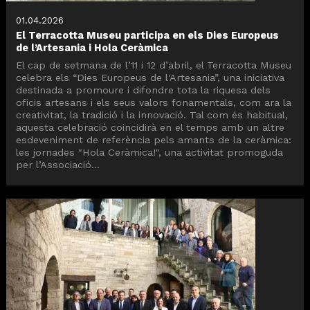
01.04.2026
El Terracotta Museu participa en els Dies Europeus
de l’Artesania i Hola Ceràmica
El cap de setmana de l’11 i 12 d’abril, el Terracotta Museu
celebra els “Dies Europeus de l'Artesania”, una iniciativa
destinada a promoure i difondre tota la riquesa dels
oficis artesans i els seus valors fonamentals, com ara la
creativitat, la tradició i la innovació. Tal com és habitual,
aquesta celebració coincidirà en el temps amb un altre
esdeveniment de referència pels amants de la ceràmica:
les jornades "Hola Ceràmica!", una activitat promoguda
per l’Associació...