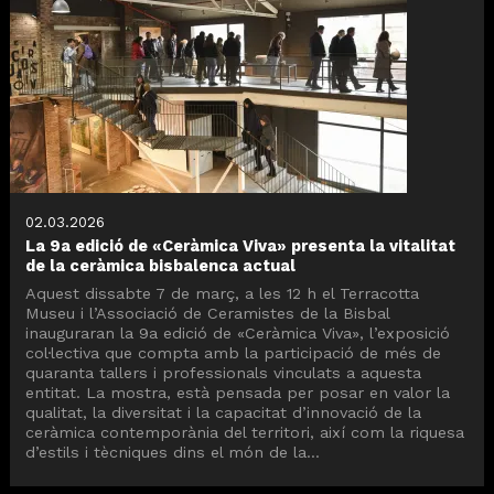
02.03.2026
La 9a edició de «Ceràmica Viva» presenta la vitalitat
de la ceràmica bisbalenca actual
Aquest dissabte 7 de març, a les 12 h el Terracotta
Museu i l’Associació de Ceramistes de la Bisbal
inauguraran la 9a edició de «Ceràmica Viva», l’exposició
col·lectiva que compta amb la participació de més de
quaranta tallers i professionals vinculats a aquesta
entitat. La mostra, està pensada per posar en valor la
qualitat, la diversitat i la capacitat d’innovació de la
ceràmica contemporània del territori, així com la riquesa
d’estils i tècniques dins el món de la...