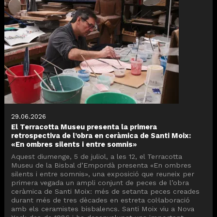
29.06.2026
El Terracotta Museu presenta la primera
retrospectiva de l’obra en ceràmica de Santi Moix:
«En ombres silents i entre somnis»
Aquest diumenge, 5 de juliol, a les 12, el Terracotta
Museu de la Bisbal d’Empordà presenta «En ombres
silents i entre somnis», una exposició que reuneix per
primera vegada un ampli conjunt de peces de l’obra
ceràmica de Santi Moix: més de setanta peces creades
durant més de tres dècades en estreta col·laboració
amb els ceramistes bisbalencs. Santi Moix viu a Nova