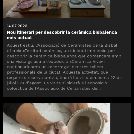
14.07.2026
Nou itinerari per descobrir la ceràmica bisbalenca
més actual
Aquest estiu, l’Associació de Ceramistes de la Bisbal
ofereix «Territori ceràmic», un itinerari immersiu per
descobrir la ceràmica bisbalenca que començarà amb
una visita guiada a l’exposició «Ceràmica Viva» i
continuarà amb un recorregut per tres tallers
professionals de la ciutat. Aquesta activitat, que
requereix reserva prèvia, tindrà lloc els dimecres 22 de
juliol i 19 d’agost. La visita s’iniciarà a l’exposició
col·lectiva de l’Associació de Ceramistes de...