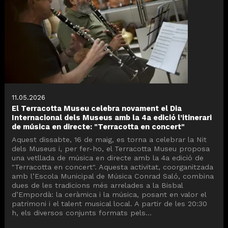
11.05.2026
El Terracotta Museu celebra novament el Dia
Internacional dels Museus amb la 4a edició l’itinerari
de música en directe: "Terracotta en concert"
Aquest dissabte, 16 de maig, es torna a celebrar la Nit
dels Museus i, per fer-ho, el Terracotta Museu proposa
una vetllada de música en directe amb la 4a edició de
"Terracotta en concert". Aquesta activitat, coorganitzada
amb l’Escola Municipal de Música Conrad Saló, combina
dues de les tradicions més arrelades a la Bisbal
d’Empordà: la ceràmica i la música, posant en valor el
patrimoni i el talent musical local. A partir de les 20:30
h, els diversos conjunts formats pels...