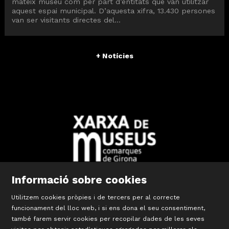
mateix museu com per part d’entitats que van utilitzar
aquest espai municipal. D’aquesta xifra, 13.430 persones
van ser visitants directes del...
+ Notícies
Informació sobre cookies
Diapositiva 2 de 10: Xarxa Territorial de Museus de les Comar
Utilitzem cookies pròpies i de tercers per al correcte
funcionament del lloc web, i si ens dona el seu consentiment,
també farem servir cookies per recopilar dades de les seves
©
Terracotta Museu