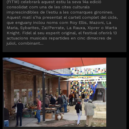
(fITM) celebrarà aquest estiu la seva 14a edició
consolidat com una de les cites culturals
imprescindibles de l’estiu a les comarques gironines.
Aquest matí s’ha presentat el cartell complet del cicle,
que enguany inclou noms com Roy Ellis, Mazoni, La
Maria, Sybarites, Za!/Perrate, La Rauxa, Xiprer o Marta
Knight. Fidel al seu esperit original, el festival oferirà 13
actuacions musicals repartides en cinc dimecres de
juliol, combinant...