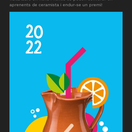
aprenents de ceramista i endur-se un premi!