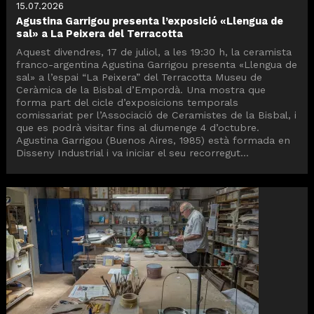
15.07.2026
Agustina Garrigou presenta l’exposició «Llengua de
sal» a La Peixera del Terracotta
Aquest divendres, 17 de juliol, a les 19:30 h, la ceramista
franco-argentina Agustina Garrigou presenta «Llengua de
sal» a l’espai “La Peixera” del Terracotta Museu de
Ceràmica de la Bisbal d’Empordà. Una mostra que
forma part del cicle d’exposicions temporals
comissariat per l’Associació de Ceramistes de la Bisbal, i
que es podrà visitar fins al diumenge 4 d’octubre.
Agustina Garrigou (Buenos Aires, 1985) està formada en
Disseny Industrial i va iniciar el seu recorregut...