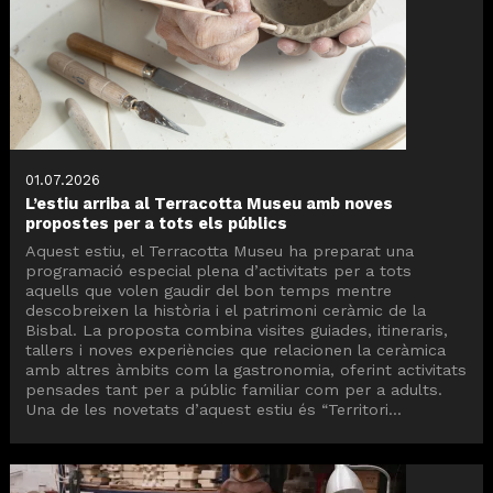
01.07.2026
L’estiu arriba al Terracotta Museu amb noves
propostes per a tots els públics
Aquest estiu, el Terracotta Museu ha preparat una
programació especial plena d’activitats per a tots
aquells que volen gaudir del bon temps mentre
descobreixen la història i el patrimoni ceràmic de la
Bisbal. La proposta combina visites guiades, itineraris,
tallers i noves experiències que relacionen la ceràmica
amb altres àmbits com la gastronomia, oferint activitats
pensades tant per a públic familiar com per a adults.
Una de les novetats d’aquest estiu és “Territori...