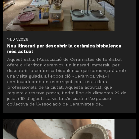
14.07.2026
Nou itinerari per descobrir la ceràmica bisbalenca
més actual
Aquest estiu, l’Associació de Ceramistes de la Bisbal
ofereix «Territori ceràmic», un itinerari immersiu per
descobrir la ceràmica bisbalenca que començarà amb
una visita guiada a l’exposició «Ceràmica Viva» i
continuarà amb un recorregut per tres tallers
professionals de la ciutat. Aquesta activitat, que
requereix reserva prèvia, tindrà lloc els dimecres 22 de
juliol i 19 d’agost. La visita s’iniciarà a l’exposició
col·lectiva de l’Associació de Ceramistes de...