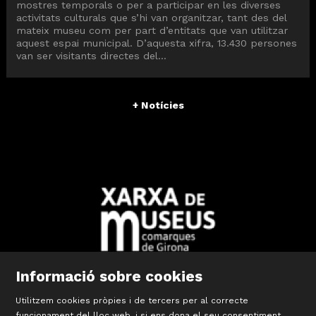
mostres temporals o per a participar en les diverses
activitats culturals que s’hi van organitzar, tant des del
mateix museu com per part d’entitats que van utilitzar
aquest espai municipal. D’aquesta xifra, 13.430 persones
van ser visitants directes del...
+ Notícies
Informació sobre cookies
Diapositiva 2 de 10: Xarxa Territorial de Museus de les Comar
Utilitzem cookies pròpies i de tercers per al correcte
funcionament del lloc web, i si ens dona el seu consentiment,