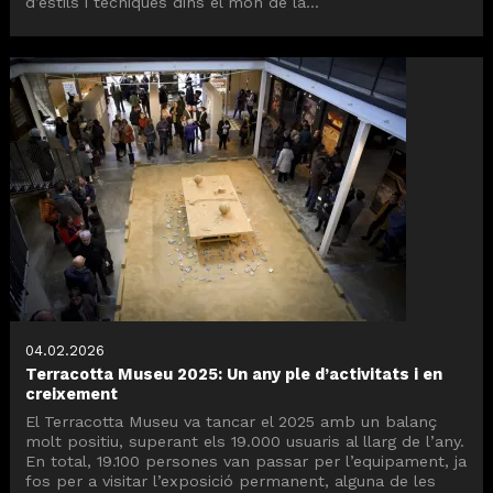
d’estils i tècniques dins el món de la...
04.02.2026
Terracotta Museu 2025: Un any ple d’activitats i en
creixement
El Terracotta Museu va tancar el 2025 amb un balanç
molt positiu, superant els 19.000 usuaris al llarg de l’any.
En total, 19.100 persones van passar per l’equipament, ja
fos per a visitar l’exposició permanent, alguna de les