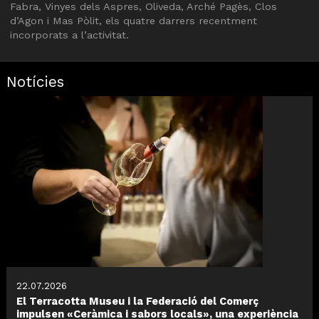
Fabra, Vinyes dels Aspres, Oliveda, Arché Pagès, Clos
d’Agon i Mas Pòlit, els quatre darrers recentment
incorporats a l’activitat.
Notícies
22.07.2026
El Terracotta Museu i la Federació del Comerç
impulsen «Ceràmica i sabors locals», una experiència