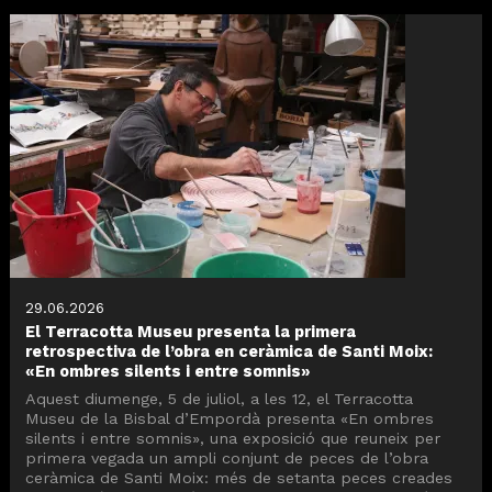
29.06.2026
El Terracotta Museu presenta la primera
retrospectiva de l’obra en ceràmica de Santi Moix:
«En ombres silents i entre somnis»
Aquest diumenge, 5 de juliol, a les 12, el Terracotta
Museu de la Bisbal d’Empordà presenta «En ombres
silents i entre somnis», una exposició que reuneix per
primera vegada un ampli conjunt de peces de l’obra
ceràmica de Santi Moix: més de setanta peces creades