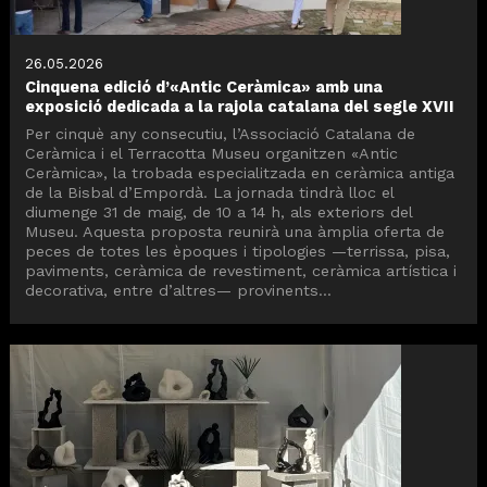
26.05.2026
Cinquena edició d’«Antic Ceràmica» amb una
exposició dedicada a la rajola catalana del segle XVII
Per cinquè any consecutiu, l’Associació Catalana de
Ceràmica i el Terracotta Museu organitzen «Antic
Ceràmica», la trobada especialitzada en ceràmica antiga
de la Bisbal d’Empordà. La jornada tindrà lloc el
diumenge 31 de maig, de 10 a 14 h, als exteriors del
Museu. Aquesta proposta reunirà una àmplia oferta de
peces de totes les èpoques i tipologies —terrissa, pisa,
paviments, ceràmica de revestiment, ceràmica artística i
decorativa, entre d’altres— provinents...