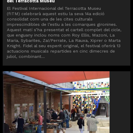
del Terracotta Museu
El Festival Internacional del Terracotta Museu
(fITM) celebrarà aquest estiu la seva 14a edició
consolidat com una de les cites culturals
imprescindibles de l’estiu a les comarques gironines.
Aquest matí s’ha presentat el cartell complet del cicle,
que enguany inclou noms com Roy Ellis, Mazoni, La
Maria, Sybarites, Za!/Perrate, La Rauxa, Xiprer o Marta
Knight. Fidel al seu esperit original, el festival oferirà 13
actuacions musicals repartides en cinc dimecres de
juliol, combinant...