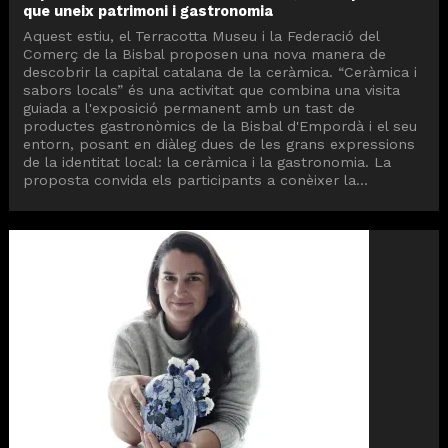
que uneix patrimoni i gastronomia
Aquest estiu, el Terracotta Museu i la Federació del
Comerç de la Bisbal proposen una nova manera de
descobrir la capital catalana de la ceràmica. “Ceràmica i
sabors locals” és una activitat que combina una visita
guiada a l'exposició permanent amb un tast de
productes gastronòmics de la Bisbal d'Empordà i el seu
entorn, posant en diàleg dues de les grans expressions
de la identitat local: la ceràmica i la gastronomia. La
proposta convida els participants a conèixer la...