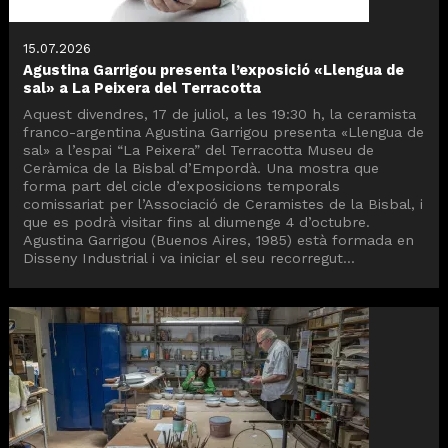
15.07.2026
Agustina Garrigou presenta l’exposició «Llengua de
sal» a La Peixera del Terracotta
Aquest divendres, 17 de juliol, a les 19:30 h, la ceramista
franco-argentina Agustina Garrigou presenta «Llengua de
sal» a l’espai “La Peixera” del Terracotta Museu de
Ceràmica de la Bisbal d’Empordà. Una mostra que
forma part del cicle d’exposicions temporals
comissariat per l’Associació de Ceramistes de la Bisbal, i
que es podrà visitar fins al diumenge 4 d’octubre.
Agustina Garrigou (Buenos Aires, 1985) està formada en
Disseny Industrial i va iniciar el seu recorregut...