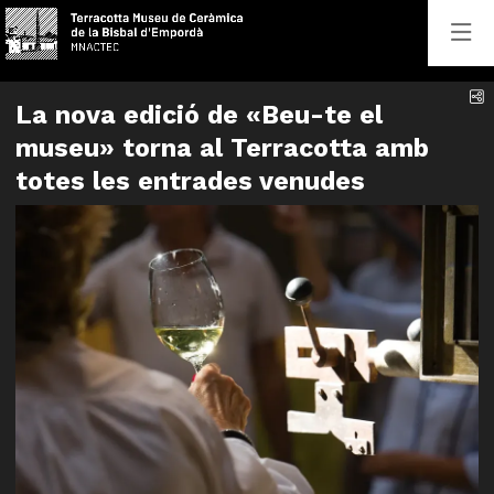
C
La nova edició de «Beu-te el
museu» torna al Terracotta amb
totes les entrades venudes