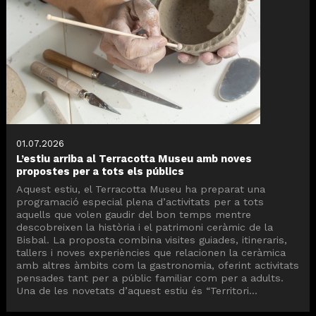
01.07.2026
L’estiu arriba al Terracotta Museu amb noves
propostes per a tots els públics
Aquest estiu, el Terracotta Museu ha preparat una
programació especial plena d’activitats per a tots
aquells que volen gaudir del bon temps mentre
descobreixen la història i el patrimoni ceràmic de la
Bisbal. La proposta combina visites guiades, itineraris,
tallers i noves experiències que relacionen la ceràmica
amb altres àmbits com la gastronomia, oferint activitats
pensades tant per a públic familiar com per a adults.
Una de les novetats d’aquest estiu és “Territori...