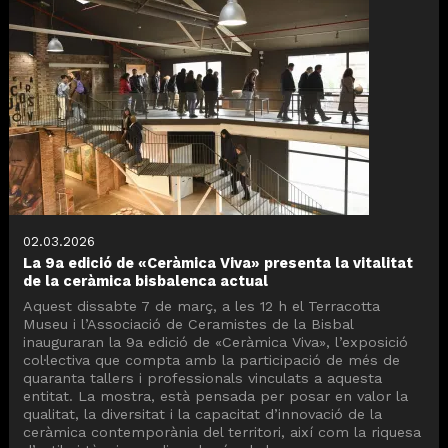
02.03.2026
La 9a edició de «Ceràmica Viva» presenta la vitalitat
de la ceràmica bisbalenca actual
Aquest dissabte 7 de març, a les 12 h el Terracotta
Museu i l’Associació de Ceramistes de la Bisbal
inauguraran la 9a edició de «Ceràmica Viva», l’exposició
col·lectiva que compta amb la participació de més de
quaranta tallers i professionals vinculats a aquesta
entitat. La mostra, està pensada per posar en valor la
qualitat, la diversitat i la capacitat d’innovació de la
ceràmica contemporània del territori, així com la riquesa