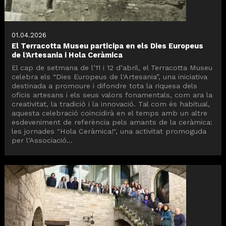
01.04.2026
El Terracotta Museu participa en els Dies Europeus
de l’Artesania i Hola Ceràmica
El cap de setmana de l’11 i 12 d’abril, el Terracotta Museu
celebra els “Dies Europeus de l'Artesania”, una iniciativa
destinada a promoure i difondre tota la riquesa dels
oficis artesans i els seus valors fonamentals, com ara la
creativitat, la tradició i la innovació. Tal com és habitual,
aquesta celebració coincidirà en el temps amb un altre
esdeveniment de referència pels amants de la ceràmica:
les jornades "Hola Ceràmica!", una activitat promoguda
per l’Associació...