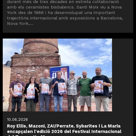
durant més de tres dècades en estreta col·laboració
amb els ceramistes bisbalencs. Santi Moix viu a Nova
York des de 1986 i ha desenvolupat una important
trajectòria internacional amb exposicions a Barcelona,
Nova York,...
10.06.2026
Roy Ellis, Mazoni, ZA!/Perrate, Sybarites i La Maria
encapçalen l'edició 2026 del Festival Internacional