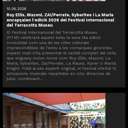
10.06.2026
Roy Ellis, Mazoni, ZA!/Perrate, Sybarites i La Maria
encapçalen l'edició 2026 del Festival Internacional
del Terracotta Museu
El Festival Internacional del Terracotta Museu
(fITM) celebrarà aquest estiu la seva 14a edició
consolidat com una de les cites culturals
imprescindibles de l’estiu a les comarques gironines.
Aquest matí s’ha presentat el cartell complet del cicle,
que enguany inclou noms com Roy Ellis, Mazoni, La
Maria, Sybarites, Za!/Perrate, La Rauxa, Xiprer o Marta
Knight. Fidel al seu esperit original, el festival oferirà 13
actuacions musicals repartides en cinc dimecres de
juliol, combinant...