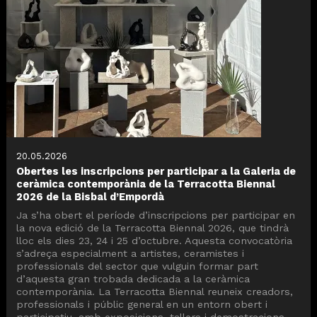
20.05.2026
Obertes les inscripcions per participar a la Galeria de
ceràmica contemporània de la Terracotta Biennal
2026 de la Bisbal d’Empordà
Ja s’ha obert el període d’inscripcions per participar en
la nova edició de la Terracotta Biennal 2026, que tindrà
lloc els dies 23, 24 i 25 d’octubre. Aquesta convocatòria
s’adreça especialment a artistes, ceramistes i
professionals del sector que vulguin formar part
d’aquesta gran trobada dedicada a la ceràmica
contemporània. La Terracotta Biennal reuneix creadors,
professionals i públic general en un entorn obert i
participatiu, amb exposicions, tallers i demostracions,...