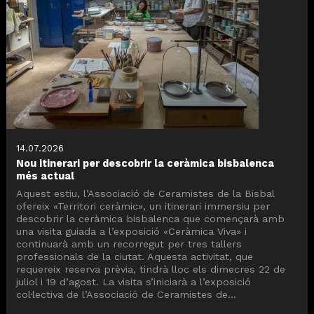
14.07.2026
Nou itinerari per descobrir la ceràmica bisbalenca
més actual
Aquest estiu, l’Associació de Ceramistes de la Bisbal
ofereix «Territori ceràmic», un itinerari immersiu per
descobrir la ceràmica bisbalenca que començarà amb
una visita guiada a l’exposició «Ceràmica Viva» i
continuarà amb un recorregut per tres tallers
professionals de la ciutat. Aquesta activitat, que
requereix reserva prèvia, tindrà lloc els dimecres 22 de
juliol i 19 d’agost. La visita s’iniciarà a l’exposició
col·lectiva de l’Associació de Ceramistes de...