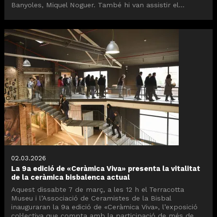
Banyoles, Miquel Noguer. També hi van assistir el...
02.03.2026
La 9a edició de «Ceràmica Viva» presenta la vitalitat
de la ceràmica bisbalenca actual
Aquest dissabte 7 de març, a les 12 h el Terracotta
Museu i l’Associació de Ceramistes de la Bisbal
inauguraran la 9a edició de «Ceràmica Viva», l’exposició
col·lectiva que compta amb la participació de més de