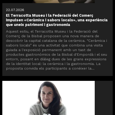
22.07.2026
El Terracotta Museu i la Federació del Comerç
impulsen «Ceràmica i sabors locals», una experiència
que uneix patrimoni i gastronomia
Aquest estiu, el Terracotta Museu i la Federació del
Comerç de la Bisbal proposen una nova manera de
descobrir la capital catalana de la ceràmica. “Ceràmica i
sabors locals” és una activitat que combina una visita
guiada a l'exposició permanent amb un tast de
productes gastronòmics de la Bisbal d'Empordà i el seu
entorn, posant en diàleg dues de les grans expressions
de la identitat local: la ceràmica i la gastronomia. La
proposta convida els participants a conèixer la...