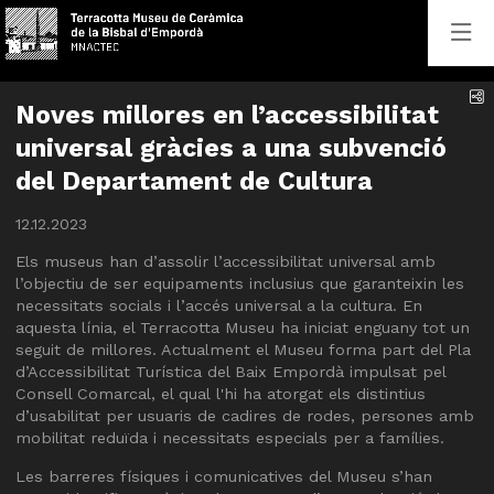
C
Noves millores en l’accessibilitat
universal gràcies a una subvenció
del Departament de Cultura
12.12.2023
Els museus han d’assolir l’accessibilitat universal amb
l’objectiu de ser equipaments inclusius que garanteixin les
necessitats socials i l’accés universal a la cultura. En
aquesta línia, el Terracotta Museu ha iniciat enguany tot un
seguit de millores. Actualment el Museu forma part del Pla
d’Accessibilitat Turística del Baix Empordà impulsat pel
Consell Comarcal, el qual l'hi ha atorgat els distintius
d’usabilitat per usuaris de cadires de rodes, persones amb
mobilitat reduïda i necessitats especials per a famílies.
Les barreres físiques i comunicatives del Museu s’han