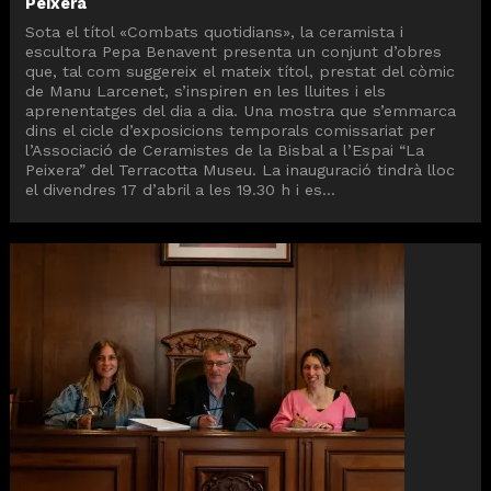
Peixera
Sota el títol «Combats quotidians», la ceramista i
escultora Pepa Benavent presenta un conjunt d’obres
que, tal com suggereix el mateix títol, prestat del còmic
de Manu Larcenet, s’inspiren en les lluites i els
aprenentatges del dia a dia. Una mostra que s’emmarca
dins el cicle d’exposicions temporals comissariat per
l’Associació de Ceramistes de la Bisbal a l’Espai “La
Peixera” del Terracotta Museu. La inauguració tindrà lloc
el divendres 17 d’abril a les 19.30 h i es...