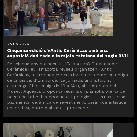
26.05.2026
Cinquena edició d’«Antic Ceràmica» amb una
exposició dedicada a la rajola catalana del segle XVII
Per cinquè any consecutiu, l’Associació Catalana de
Ceràmica i el Terracotta Museu organitzen «Antic
Ceràmica», la trobada especialitzada en ceràmica antiga
de la Bisbal d’Empordà. La jornada tindrà lloc el
diumenge 31 de maig, de 10 a 14 h, als exteriors del
Museu. Aquesta proposta reunirà una àmplia oferta de
peces de totes les èpoques i tipologies —terrissa, pisa,
paviments, ceràmica de revestiment, ceràmica artística i
decorativa, entre d’altres— provinents...