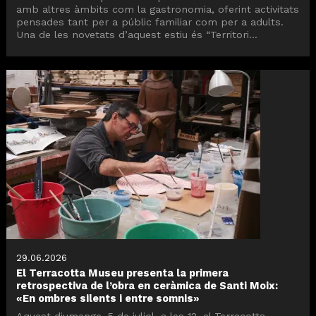
amb altres àmbits com la gastronomia, oferint activitats
pensades tant per a públic familiar com per a adults.
Una de les novetats d’aquest estiu és “Territori...
29.06.2026
El Terracotta Museu presenta la primera
retrospectiva de l’obra en ceràmica de Santi Moix:
«En ombres silents i entre somnis»