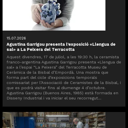
15.07.2026
Agustina Garrigou presenta l’exposició «Llengua de
sal» a La Peixera del Terracotta
Aquest divendres, 17 de juliol, a les 19:30 h, la ceramista
franco-argentina Agustina Garrigou presenta «Llengua de
sal» a l’espai “La Peixera” del Terracotta Museu de
Ceràmica de la Bisbal d’Empordà. Una mostra que
forma part del cicle d’exposicions temporals
comissariat per l’Associació de Ceramistes de la Bisbal, i
que es podrà visitar fins al diumenge 4 d’octubre.
Agustina Garrigou (Buenos Aires, 1985) està formada en
Disseny Industrial i va iniciar el seu recorregut...