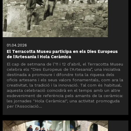
01.04.2026
El Terracotta Museu participa en els Dies Europeus
de l’Artesania i Hola Ceràmica
El cap de setmana de l’11 i 12 d’abril, el Terracotta Museu
celebra els “Dies Europeus de l'Artesania”, una iniciativa
destinada a promoure i difondre tota la riquesa dels
oficis artesans i els seus valors fonamentals, com ara la
creativitat, la tradició i la innovació. Tal com és habitual,
aquesta celebració coincidirà en el temps amb un altre
esdeveniment de referència pels amants de la ceràmica:
les jornades "Hola Ceràmica!", una activitat promoguda
per l’Associació...