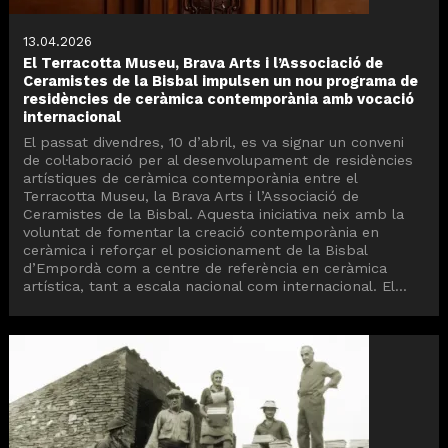
13.04.2026
El Terracotta Museu, Brava Arts i l’Associació de
Ceramistes de la Bisbal impulsen un nou programa de
residències de ceràmica contemporània amb vocació
internacional
El passat divendres, 10 d’abril, es va signar un conveni
de col·laboració per al desenvolupament de residències
artístiques de ceràmica contemporània entre el
Terracotta Museu, la Brava Arts i l’Associació de
Ceramistes de la Bisbal. Aquesta iniciativa neix amb la
voluntat de fomentar la creació contemporània en
ceràmica i reforçar el posicionament de la Bisbal
d’Empordà com a centre de referència en ceràmica
artística, tant a escala nacional com internacional. El...