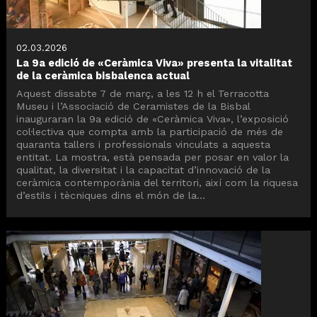
02.03.2026
La 9a edició de «Ceràmica Viva» presenta la vitalitat
de la ceràmica bisbalenca actual
Aquest dissabte 7 de març, a les 12 h el Terracotta
Museu i l’Associació de Ceramistes de la Bisbal
inauguraran la 9a edició de «Ceràmica Viva», l’exposició
col·lectiva que compta amb la participació de més de
quaranta tallers i professionals vinculats a aquesta
entitat. La mostra, està pensada per posar en valor la
qualitat, la diversitat i la capacitat d’innovació de la
ceràmica contemporània del territori, així com la riquesa
d’estils i tècniques dins el món de la...