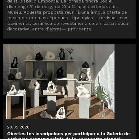
de la Bisbal d’Empordà. La jornada tindrà lloc el
diumenge 31 de maig, de 10 a 14 h, als exteriors del
Museu. Aquesta proposta reunirà una àmplia oferta de
peces de totes les èpoques i tipologies —terrissa, pisa,
paviments, ceràmica de revestiment, ceràmica artística i
decorativa, entre d’altres— provinents...
20.05.2026
Obertes les inscripcions per participar a la Galeria de