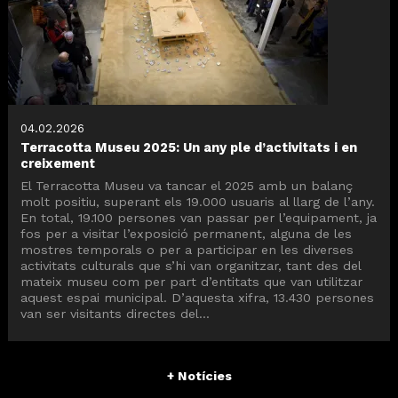
04.02.2026
Terracotta Museu 2025: Un any ple d’activitats i en
creixement
El Terracotta Museu va tancar el 2025 amb un balanç
molt positiu, superant els 19.000 usuaris al llarg de l’any.
En total, 19.100 persones van passar per l’equipament, ja
fos per a visitar l’exposició permanent, alguna de les
mostres temporals o per a participar en les diverses
activitats culturals que s’hi van organitzar, tant des del
mateix museu com per part d’entitats que van utilitzar
aquest espai municipal. D’aquesta xifra, 13.430 persones
van ser visitants directes del...
+ Notícies