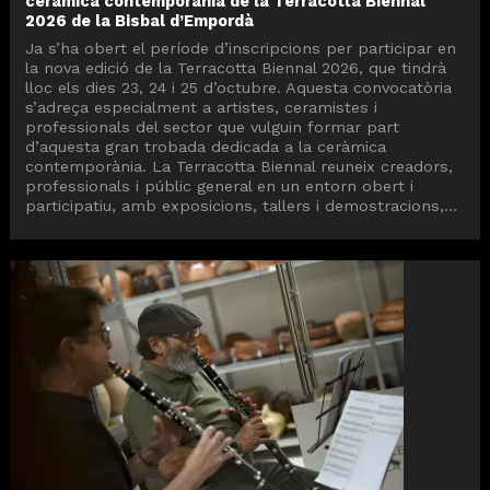
ceràmica contemporània de la Terracotta Biennal
2026 de la Bisbal d’Empordà
Ja s’ha obert el període d’inscripcions per participar en
la nova edició de la Terracotta Biennal 2026, que tindrà
lloc els dies 23, 24 i 25 d’octubre. Aquesta convocatòria
s’adreça especialment a artistes, ceramistes i
professionals del sector que vulguin formar part
d’aquesta gran trobada dedicada a la ceràmica
contemporània. La Terracotta Biennal reuneix creadors,
professionals i públic general en un entorn obert i
participatiu, amb exposicions, tallers i demostracions,...