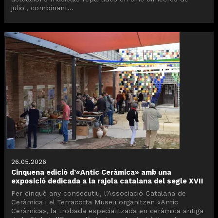
juliol, combinant...
26.05.2026
Cinquena edició d’«Antic Ceràmica» amb una
exposició dedicada a la rajola catalana del segle XVII
Per cinquè any consecutiu, l’Associació Catalana de
Ceràmica i el Terracotta Museu organitzen «Antic
Ceràmica», la trobada especialitzada en ceràmica antiga