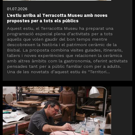
01.07.2026
L’estiu arriba al Terracotta Museu amb noves
propostes per a tots els públics
Aquest estiu, el Terracotta Museu ha preparat una
programació especial plena d’activitats per a tots
aquells que volen gaudir del bon temps mentre
descobreixen la història i el patrimoni ceràmic de la
Bisbal. La proposta combina visites guiades, itineraris,
tallers i noves experiències que relacionen la ceràmica
amb altres àmbits com la gastronomia, oferint activitats
pensades tant per a públic familiar com per a adults.
Una de les novetats d’aquest estiu és “Territori...