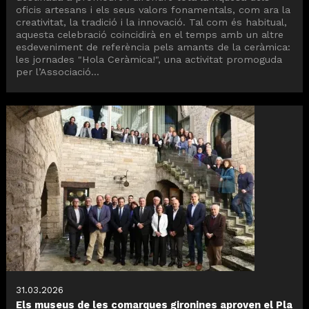
oficis artesans i els seus valors fonamentals, com ara la
creativitat, la tradició i la innovació. Tal com és habitual,
aquesta celebració coincidirà en el temps amb un altre
esdeveniment de referència pels amants de la ceràmica:
les jornades "Hola Ceràmica!", una activitat promoguda
per l’Associació...
31.03.2026
Els museus de les comarques gironines aproven el Pla