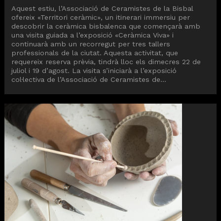
Aquest estiu, l’Associació de Ceramistes de la Bisbal
ofereix «Territori ceràmic», un itinerari immersiu per
descobrir la ceràmica bisbalenca que començarà amb
una visita guiada a l’exposició «Ceràmica Viva» i
continuarà amb un recorregut per tres tallers
professionals de la ciutat. Aquesta activitat, que
requereix reserva prèvia, tindrà lloc els dimecres 22 de
juliol i 19 d’agost. La visita s’iniciarà a l’exposició
col·lectiva de l’Associació de Ceramistes de...