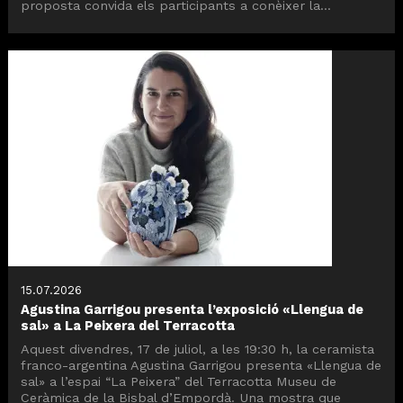
proposta convida els participants a conèixer la...
15.07.2026
Agustina Garrigou presenta l’exposició «Llengua de
sal» a La Peixera del Terracotta
Aquest divendres, 17 de juliol, a les 19:30 h, la ceramista
franco-argentina Agustina Garrigou presenta «Llengua de
sal» a l’espai “La Peixera” del Terracotta Museu de
Ceràmica de la Bisbal d’Empordà. Una mostra que