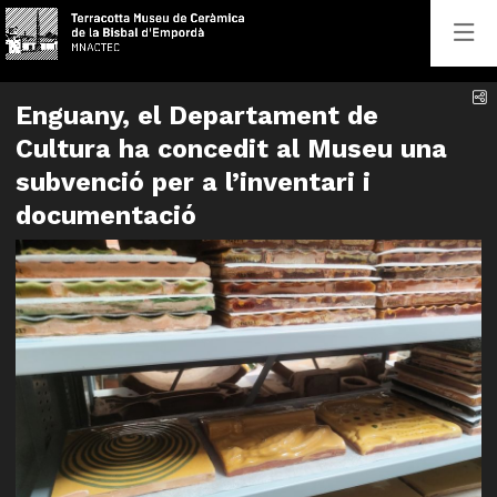
C
Enguany, el Departament de
Cultura ha concedit al Museu una
subvenció per a l’inventari i
documentació