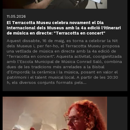
11.05.2026
El Terracotta Museu celebra novament el Dia
Internacional dels Museus amb la 4a edició l’itinerari
de música en directe: "Terracotta en concert"
Aquest dissabte, 16 de maig, es torna a celebrar la Nit
dels Museus i, per fer-ho, el Terracotta Museu proposa
una vetllada de música en directe amb la 4a edició de
"Terracotta en concert". Aquesta activitat, coorganitzada
amb l’Escola Municipal de Música Conrad Saló, combina
dues de les tradicions més arrelades a la Bisbal
d’Empordà: la ceràmica i la música, posant en valor el
patrimoni i el talent musical local. A partir de les 20:30
h, els diversos conjunts formats pels...