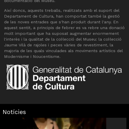
documentació del Museu.
Així doncs, aquests treballs, realitzats amb el suport del
Departament de Cultura, han comportat també la gestió
de les noves entrades que s'han produït durant l'any. En
aquest sentit, a principis de febrer es va rebre una donació
molt important que ha suposat augmentar enormement
l'interès i la qualitat de la col·lecció del Museu: la col·lecció
Jaume Vilà de rajoles i peces vàries de revestiment, la
majoria de les quals vinculades als moviments artístics del
Modernisme i Noucentisme.
Notícies