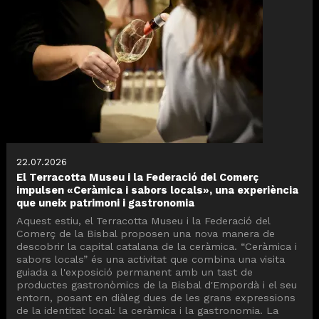
22.07.2026
El Terracotta Museu i la Federació del Comerç
impulsen «Ceràmica i sabors locals», una experiència
que uneix patrimoni i gastronomia
Aquest estiu, el Terracotta Museu i la Federació del
Comerç de la Bisbal proposen una nova manera de
descobrir la capital catalana de la ceràmica. “Ceràmica i
sabors locals” és una activitat que combina una visita
guiada a l'exposició permanent amb un tast de
productes gastronòmics de la Bisbal d'Empordà i el seu
entorn, posant en diàleg dues de les grans expressions
de la identitat local: la ceràmica i la gastronomia. La