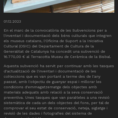
Diapositiva 1 de 1
01.12.2023
En el marc de la convocatòria de les Subvencions per a
l'inventari i documentació dels béns culturals que integren
els museus catalans, l'Oficina de Suport a la Iniciativa
Cultural (OSIC) del Departament de Cultura de la
Generalitat de Catalunya ha concedit una subvenció de
16.770,00 € al Terracotta Museu de Ceràmica de la Bisbal.
Aquesta subvenció ha servit per continuar amb les tasques
d'actualització de l'inventari i documentació de les
col·leccions que es van portant a terme des de l'any
passat, amb l'objectiu de guanyar espai i millorar les
condicions d'emmagatzematge dels objectes amb
materials adequats amb relació a la seva conservació
preventiva. Unes tasques que van paral·leles a una revisió
sistemàtica de cada un dels objectes del fons, per tal de
comprovar el seu estat de conservació, neteja, siglatge i
revisió de les dades i fotografies del sistema de