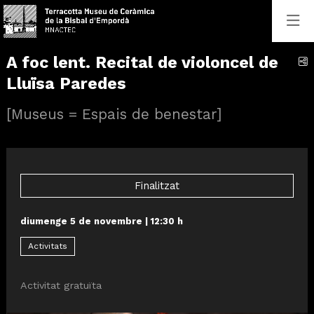
A foc lent. Recital de violoncel de
C
Lluïsa Paredes
[Museus = Espais de benestar]
Finalitzat
diumenge 5 de novembre
|
12:30 h
Activitats
Activitat gratuïta