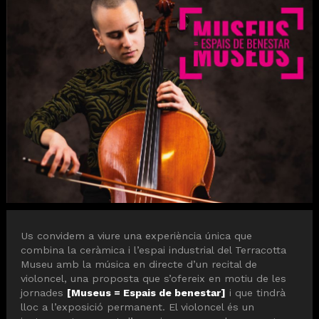
Diapositiva 1 de 1
Us convidem a viure una experiència única que 
combina la ceràmica i l’espai industrial del Terracotta 
Museu amb la música en directe d’un recital de 
violoncel, una proposta que s’ofereix en motiu de les 
jornades 
[Museus = Espais de benestar]
 i que tindrà 
lloc a l’exposició permanent. El violoncel és un 