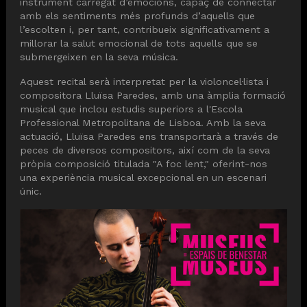
instrument carregat d’emocions, capaç de connectar 
amb els sentiments més profunds d’aquells que 
l’escolten i, per tant, contribueix significativament a 
millorar la salut emocional de tots aquells que se 
submergeixen en la seva música.
Aquest recital serà interpretat per la violoncel·lista i 
compositora Lluïsa Paredes, amb una àmplia formació 
musical que inclou estudis superiors a l'Escola 
Professional Metropolitana de Lisboa. Amb la seva 
actuació, Lluïsa Paredes ens transportarà a través de 
peces de diversos compositors, així com de la seva 
pròpia composició titulada "A foc lent," oferint-nos 
una experiència musical excepcional en un escenari 
únic.