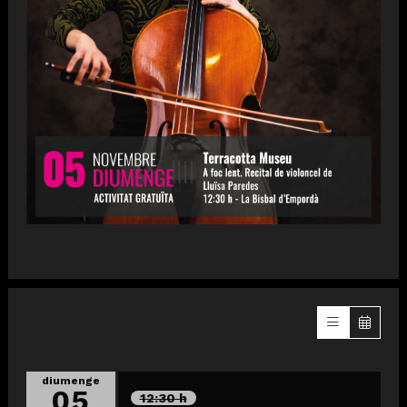
diumenge
05
12:30 h