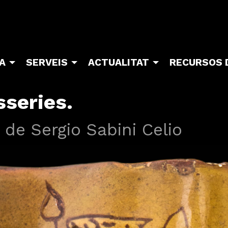
TA
SERVEIS
ACTUALITAT
RECURSOS 
sseries.
ó de Sergio Sabini Celio