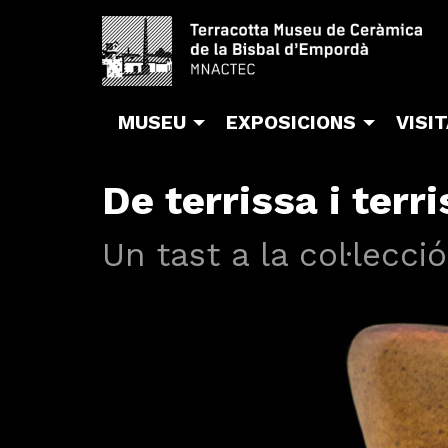
MUSEU
EXPOSICIONS
VISI
De terrissa i terri
Un tast a la col·lecci