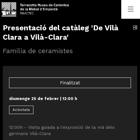
Presentació del catàleg 'De Vilà
C
Clara a Vilà-Clara'
Família de ceramistes
Finalitzat
diumenge 25 de febrer
|
12:00 h
Activitats
12:00h - Visita guiada a l'exposició de la mà dels
germans Vilà-Clara