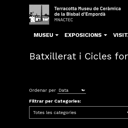
MUSEU
EXPOSICIONS
VISI
Batxillerat i Cicles f
Ordenar per
Filtrar per Categories: