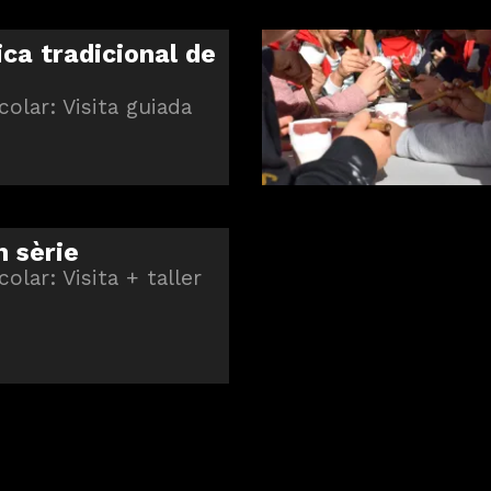
ca tradicional de
colar: Visita guiada
n sèrie
colar: Visita + taller