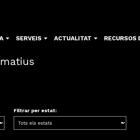
TA
SERVEIS
ACTUALITAT
RECURSOS 
ormatius
Filtrar per estat: