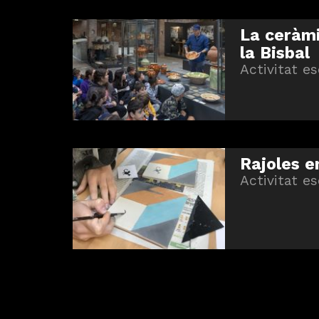
La ceràmi
la Bisbal
Activitat es
Rajoles e
Activitat es