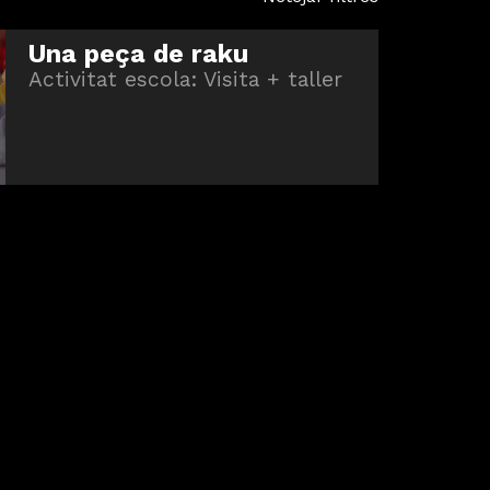
Una peça de raku
Activitat escola: Visita + taller