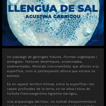
Diapositiva 1 de 1
Un paisatge de geologies futures. Formes orgàniques i
ambigües. Textures desèrtiques, erosionades,
sedimentades. Minerals irreconeixibles que afloren a la
superfície, com si pertanyessin alhora que encara no
existeix.
És en aquest territori liminal, entre la superfície i les
capes profundes de la terra, on se situa l'obra de
l'artista francoargentina Agustina Garrigou.
Una arqueologia del futur. Un treball d'experimentació