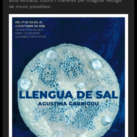
amb esmalts, colors i maneres per imaginar vestigis
de mons possibles.