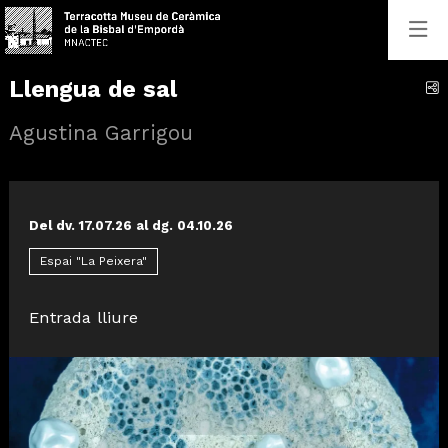
Llengua de sal
C
Agustina Garrigou
Del dv. 17.07.26
al dg. 04.10.26
Espai "La Peixera"
Entrada lliure