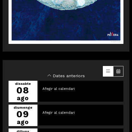
Dates anteriors
dissabte
08
Afegir al calendari
ago
diumenge
09
Afegir al calendari
ago
dilluns