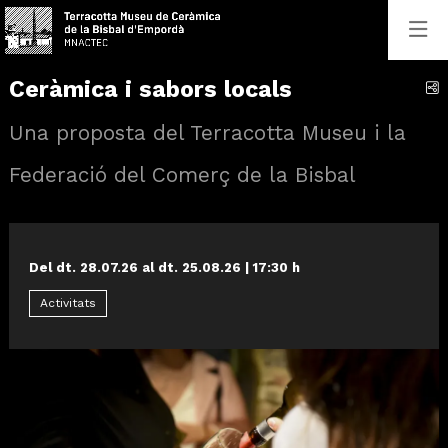
Ceràmica i sabors locals
C
Una proposta del Terracotta Museu i la
Federació del Comerç de la Bisbal
Del dt. 28.07.26
al dt. 25.08.26
|
17:30 h
Activitats