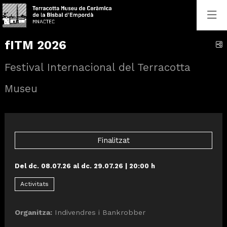
fITM 2026
C
Festival Internacional del Terracotta
Museu
Finalitzat
Del dc. 08.07.26
al dc. 29.07.26
|
20:00 h
Activitats
Organitza:
Indivendres i Bankrobber