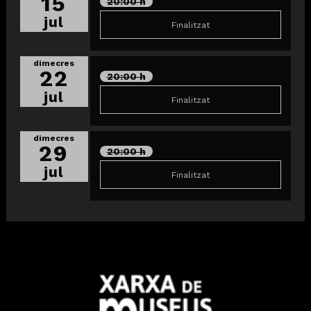
15
20:00 h
jul
Finalitzat
dimecres
22
20:00 h
jul
Finalitzat
dimecres
29
20:00 h
jul
Finalitzat