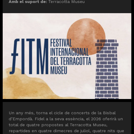
Amb el suport de:
Terracotta Museu
Diapositiva 1 de 1
Un any més, torna el cicle de concerts de la Bisbal
d’Empordà. Fidel a la seva essència, el 2026 oferirà un
total de quatre propostes al Terracotta Museu,
repartides en quatre dimecres de juliol, quatre nits que