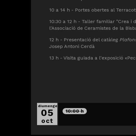
10 a 14 h - Portes obertes al Terrac
10:30 a 12 h - Taller familiar "Crea i
l'Associació de Ceramistes de la Bisb
12 h - Presentació del catàleg
Plafon
Josep Antoni Cerdà
13 h - Visita guiada a l'exposició «Pe
diumenge
05
10:00 h
oct