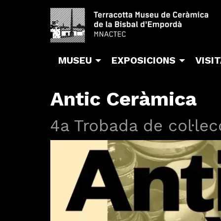
MUSEU
EXPOSICIONS
VISI
Antic Ceràmica
4a Trobada de col·lec