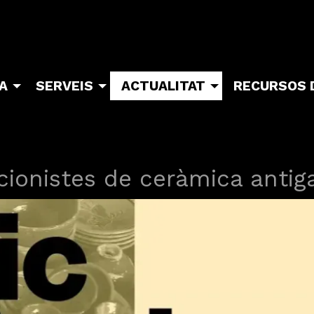
TA
SERVEIS
ACTUALITAT
RECURSOS 
cionistes de ceràmica antig