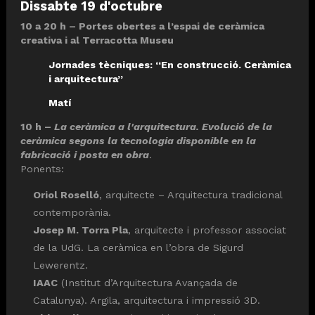
Dissabte 19 d'octubre
10 a 20 h – Portes obertes a l’espai de ceràmica
creativa i al Terracotta Museu
Jornades tècniques:
“En construcció. Ceràmica
i arquitectura”
Matí
10 h –
La ceràmica a l'arquitectura. Evolució de la
ceràmica segons la tecnologia disponible en la
fabricació i posta en obra
.
Ponents:
Oriol Roselló
, arquitecte – Arquitectura tradicional
contemporània.
Josep M. Torra Pla
, arquitecte i professor associat
de la UdG. La ceràmica en l’obra de Sigurd
Lewerentz.
IAAC
(Institut d’Arquitectura Avançada de
Catalunya). Argila, arquitectura i impressió 3D.