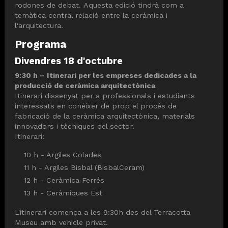
rodones de debat. Aquesta edició tindrà com a
temàtica central relació entre la ceràmica i
l'arquitectura.
Programa
Divendres 18 d'octubre
9:30 h – Itinerari per les empreses dedicades a la
producció de ceràmica arquitectònica
Itinerari dissenyat per a professionals i estudiants
interessats en conèixer de prop el procés de
fabricació de la ceràmica arquitectònica, materials
innovadors i tècniques del sector.
Itinerari:
10 h - Argiles Colades
11 h - Argiles Bisbal (BisbalCeram)
12 h - Ceràmica Ferrés
13 h - Ceràmiques Est
L'itinerari comença a les 9:30h des del Terracotta
Museu amb vehicle privat.