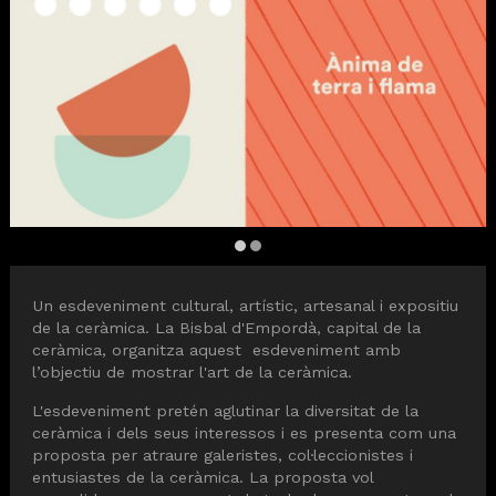
Diapositiva 2 de 2
Un esdeveniment cultural, artístic, artesanal i expositiu
de la ceràmica. La Bisbal d'Empordà, capital de la
ceràmica, organitza aquest esdeveniment amb
l’objectiu de mostrar l'art de la ceràmica.
L'esdeveniment pretén aglutinar la diversitat de la
ceràmica i dels seus interessos i es presenta com una
proposta per atraure galeristes, col·leccionistes i
entusiastes de la ceràmica. La proposta vol