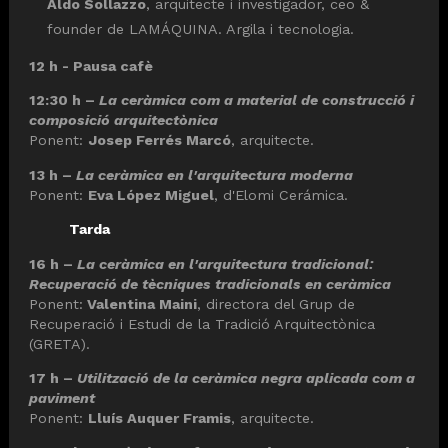
Aldo Sollazzo
, arquitecte i investigador, ceo &
founder de LAMÁQUINA. Argila i tecnologia.
12 h - Pausa cafè
12:30 h –
La ceràmica com a material de construcció i
composició arquitectònica
Ponent:
Josep Ferrés Marcó
, arquitecte.
13 h –
La ceràmica en l'arquitectura moderna
Ponent:
Eva López Miguel
, d'Elomi Cerámica.
Tarda
16 h –
La ceràmica en l'arquitectura tradicional:
Recuperació de tècniques tradicionals en ceràmica
Ponent:
Valentina Maini
, directora del Grup de
Recuperació i Estudi de la Tradició Arquitectònica
(GRETA).
17 h –
Utilització de la ceràmica negra aplicada com a
paviment
Ponent:
Lluís Auquer Framis
, arquitecte.