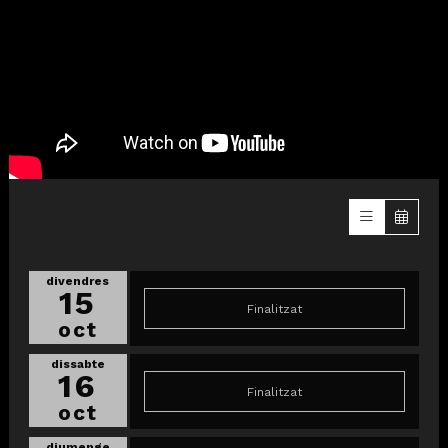
divendres
15
Finalitzat
oct
dissabte
16
Finalitzat
oct
diumenge