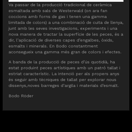
Va passar de la producció tradicional de ceràmica
esmaltada amb sals de Westerwald (on ara fan
coccions amb forns de gas i tenen una gamma
limitada de colors) a una combinació de cuita de llenya,
junt amb les seves investigacions, experiments i una
nova manera de tractar la superfície de les peces, és a
dir, l’aplicació de diverses capes d’engalbes, òxids,
esmalts i minerals. En Bodo constantment
aconsegueix una gamma més gran de colors i efectes.
A banda de la producció de peces d’ús quotidià, ha
estat produint peces artístiques amb un patró tallat i
estriat característic. La intenció per als propers anys
és seguir amb tècniques de tallat per explorar nous
dissenys,noves barreges d’argila i materials d’esmalt.
Bodo Röder