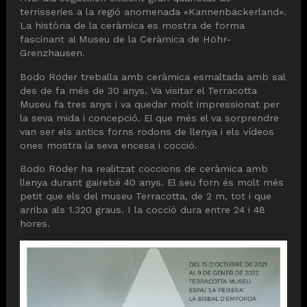
terrisseries a la regió anomenada «Kannenbäckerland».
La història de la ceràmica es mostra de forma
fascinant al Museu de la Ceràmica de Höhr-
Grenzhausen.
Bodo Röder treballa amb ceràmica esmaltada amb sal
des de fa més de 30 anys. Va visitar el Terracotta
Museu fa tres anys i va quedar molt impressionat per
la seva mida i concepció. El que més el va sorprendre
van ser els antics forns rodons de llenya i els vídeos
ones mostra la seva encesa i cocció.
Bodo Röder ha realitzat coccions de ceràmica amb
llenya durant gairebé 40 anys. El seu forn és molt més
petit que els del museu Terracotta, de 2 m, tot i que
arriba als 1.320 graus. I la cocció dura entre 24 i 48
hores.