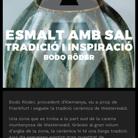
Diapositiva 1 de 1
Bodo Röder, procedent d’Alemanya, viu a prop de
Frankfurt i segueix la tradició ceràmica de Westerwald.
Una zona que es troba a la part sud de la carena
muntanyosa de Westerwald. Gràcies al gran volum
d’argila de la zona, la ceràmica hi té una llarga tradició.
Avui dia segueixen existint gran quantitat de