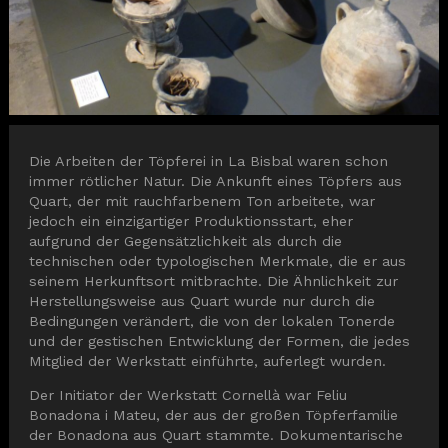
Diapositiva 1 de 1
Die Arbeiten der Töpferei in La Bisbal waren schon
immer rötlicher Natur. Die Ankunft eines Töpfers aus
Quart, der mit rauchfarbenem Ton arbeitete, war
jedoch ein einzigartiger Produktionsstart, eher
aufgrund der Gegensätzlichkeit als durch die
technischen oder typologischen Merkmale, die er aus
seinem Herkunftsort mitbrachte. Die Ähnlichkeit zur
Herstellungsweise aus Quart wurde nur durch die
Bedingungen verändert, die von der lokalen Tonerde
und der gestischen Entwicklung der Formen, die jedes
Mitglied der Werkstatt einführte, auferlegt wurden.
Der Initiator der Werkstatt Cornellà war Feliu
Bonadona i Mateu, der aus der großen Töpferfamilie
der Bonadona aus Quart stammte. Dokumentarische