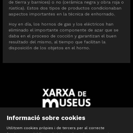
de tierra y barnices) o no (cerámica negra y obra roja o
rústica). Estos dos tipos de productos condicionaban
aspectos importantes en la técnica de enhornado.
Hoy en día, los hornos de gas y los eléctricos han
eliminado el importante componente de azar que se
daba en el proceso de cocción y garantizan el buen
resultado del mismo, al tiempo que facilitan la
disposición de los objetos en el horno.
Informació sobre cookies
Utilitzem cookies pròpies i de tercers per al correcte
Diapositiva 2 de 10: Xarxa Territorial de Museus de les Comar