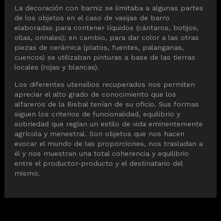
La decoración con barniz se limitaba a algunas partes
de los objetos en el caso de vasijas de barro
elaboradas para contener líquidos (cántaros, botijos,
ollas, orinales); en cambio, para dar color a las otras
piezas de cerámica (platos, fuentes, palanganas,
cuencos) se utilizaban pinturas a base de las tierras
locales (rojas y blancas).
Los diferentes utensilios recuperados nos permiten
apreciar el alto grado de conocimiento que los
alfareros de la Bisbal tenían de su oficio. Sus formas
siguen los criterios de funcionalidad, equilibrio y
sobriedad que regían un estilo de vida eminentemente
agrícola y menestral. Son objetos que nos hacen
evocar el mundo de las proporciones, nos trasladan a
él y nos muestran una total coherencia y equilibrio
entre el productor-producto y el destinatario del
mismo.