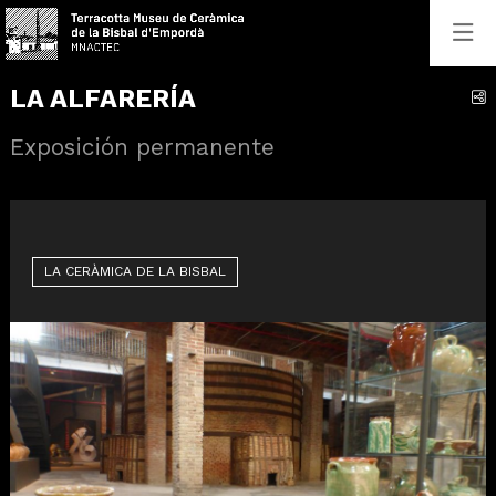
LA ALFARERÍA
C
Exposición permanente
LA CERÀMICA DE LA BISBAL