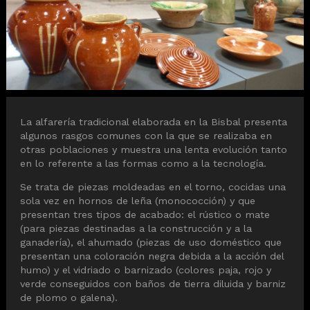
Diapositiva 1 de 1
La alfarería tradicional elaborada en la Bisbal presenta
algunos rasgos comunes con la que se realizaba en
otras poblaciones y muestra una lenta evolución tanto
en lo referente a las formas como a la tecnología.
Se trata de piezas moldeadas en el torno, cocidas una
sola vez en hornos de leña (monococción) y que
presentan tres tipos de acabado: el rústico o mate
(para piezas destinadas a la construcción y a la
ganadería), el ahumado (piezas de uso doméstico que
presentan una coloración negra debida a la acción del
humo) y el vidriado o barnizado (colores paja, rojo y
verde conseguidos con baños de tierra diluida y barniz
de plomo o galena).