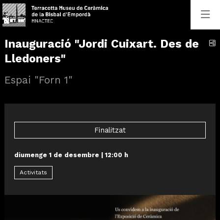
Inauguració "Jordi Cuixart. Des de
C
Lledoners"
Espai "Forn 1"
Finalitzat
diumenge 1 de desembre
|
12:00 h
Activitats