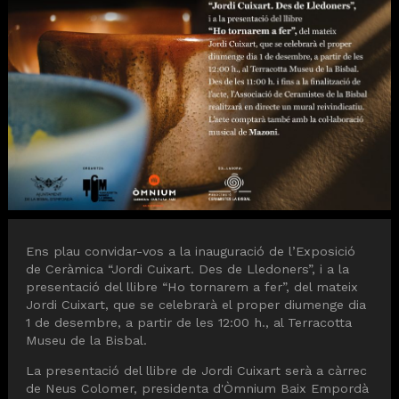
Diapositiva 1 de 1
Ens plau convidar-vos a la inauguració de l’Exposició
de Ceràmica “Jordi Cuixart. Des de Lledoners”, i a la
presentació del llibre “Ho tornarem a fer”, del mateix
Jordi Cuixart, que se celebrarà el proper diumenge dia
1 de desembre, a partir de les 12:00 h., al Terracotta
Museu de la Bisbal.
La presentació del llibre de Jordi Cuixart serà a càrrec
de Neus Colomer, presidenta d'Òmnium Baix Empordà