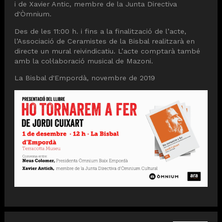
i de Xavier Antic, membre de la Junta Directiva
d'Òmnium.
Des de les 11:00 h. i fins a la finalització de l’acte,
l’Associació de Ceramistes de la Bisbal realitzarà en
directe un mural reivindicatiu. L’acte comptarà també
amb la col·laboració musical de Mazoni.
La Bisbal d'Empordà, novembre de 2019