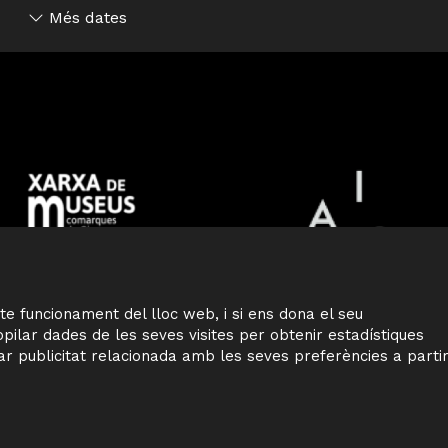
Més dates
CTEC
Sitema
te funcionament del lloc web, i si ens dona el seu
ilar dades de les seves visites per obtenir estadístiques
ar publicitat relacionada amb les seves preferències a parti