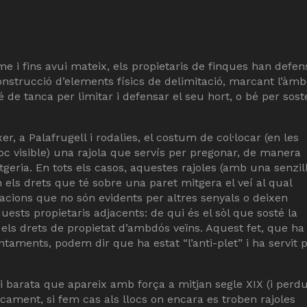
e i fins avui mateix, els propietaris de finques han defen
construcció d’elements físics de delimitació, marcant l’àmb
 de tanca per limitar i defensar el seu hort, o bé per sost
r, a Palafrugell i rodalies, el costum de col·locar (en les
loc visible) una rajola que servís per pregonar, de manera
geria. En tots els casos, aquestes rajoles (amb una senzil
n els drets que té sobre una paret mitgera el veí al qual
tuacions que no són evidents per altres senyals o deixen
uests propietaris adjacents: de qui és el sòl que sosté la
n els drets de propietat d’ambdós veïns. Aquest fet, que ha
ontaments, podem dir que ha estat “l’anti-plet” i ha servit 
a i barata que apareix amb força a mitjan segle XIX (i perd
ficament, si fem cas als llocs on encara es troben rajoles