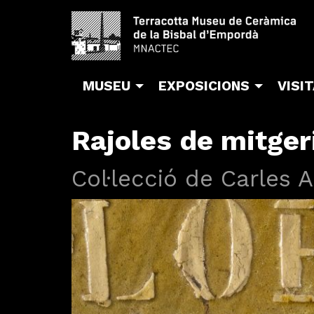
MUSEU
EXPOSICIONS
VISI
Rajoles de mitger
Col·lecció de Carles A