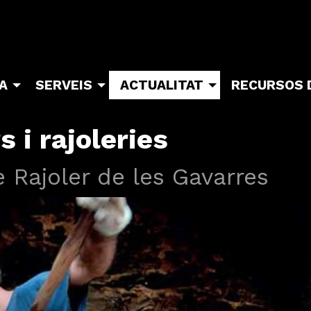
TA
SERVEIS
ACTUALITAT
RECURSOS 
s i rajoleries
e Rajoler de les Gavarres