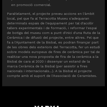
en promoció comercial.
Paral·lelament, el projecte preveu accions en l'àmbit
local, pel que fa al Terracotta Museu s'adequaran
determinats espais de l'equipament per tal d'acollir
tallers experimentals i de formació, i reformar l'espai
de botiga del museu com a punt d'inici d'una Ruta de la
Ceràmica i de difusió del projecte, entre altres. Pel que
fa a l'Ajuntament de la Bisbal, es podran finançar part
de les obres dels exteriors del Terracotta, fer un estudi
sobre models europeus de fires de ceràmica per tal de
realitzar una nova proposta de fira de la ceràmica a la
Bisbal de cara al 2020 i dissenyar un estand de la
marca Ceràmica de la Bisbal (per assistir a fires
nacionals i internacionals...). A la Bisbal el projecte
compte amb el suport de l'Associació de Ceramistes.