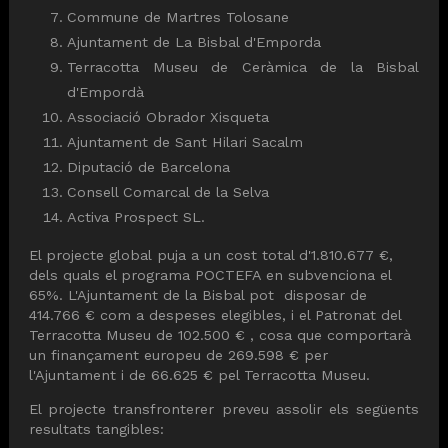
Commune de Martres Tolosane
Ajuntament de La Bisbal d'Emporda
Terracotta Museu de Ceràmica de la Bisbal
d'Empordà
Associació Obrador Xisqueta
Ajuntament de Sant Hilari Sacalm
Diputació de Barcelona
Consell Comarcal de la Selva
Activa Prospect SL.
El projecte global puja a un cost total d'1.810.677 €,
dels quals el programa POCTEFA en subvenciona el
65%. L'Ajuntament de la Bisbal pot disposar de
414.766 € com a despeses elegibles, i el Patronat del
Terracotta Museu de 102.500 € , cosa que comportarà
un finançament europeu de 269.598 € per
l'Ajuntament i de 66.625 € pel Terracotta Museu.
El projecte transfronterer preveu assolir els següents
resultats tangibles: