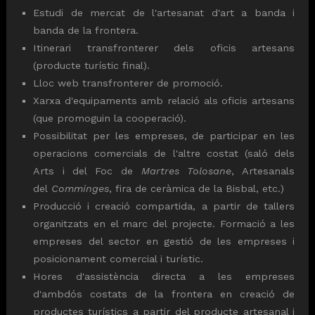
Estudi de mercat de l'artesanat d'art a banda i
banda de la frontera.
Itinerari transfronterer dels oficis artesans
(producte turístic final).
Lloc web transfronterer de promoció.
Xarxa d'equipaments amb relació als oficis artesans
(que promoguin la cooperació).
Possibilitat per les empreses, de participar en les
operacions comercials de l'altre costat (saló dels
Arts i del Foc de
Martres Tolosane
, Artesanals
del
Comminges
, fira de ceràmica de la Bisbal, etc.)
Producció i creació compartida, a partir de tallers
organitzats en el marc del projecte. Formació a les
empreses del sector en gestió de les empreses i
posicionament comercial i turístic.
Hores d'assistència directa a les empreses
d'ambdós costats de la frontera en creació de
productes turístics a partir del producte artesanal i