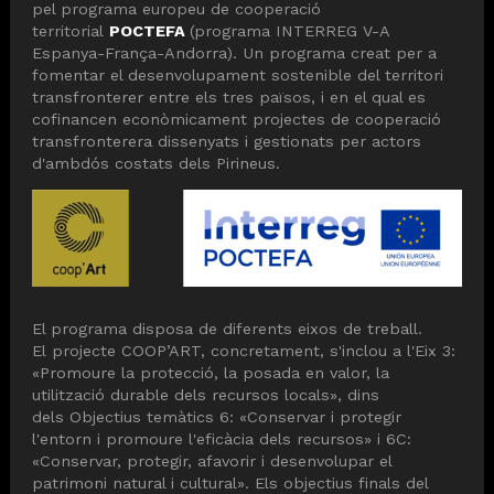
pel programa europeu de cooperació
territorial
POCTEFA
(programa INTERREG V-A
Espanya-França-Andorra). Un programa creat per a
fomentar el desenvolupament sostenible del territori
transfronterer entre els tres països, i en el qual es
cofinancen econòmicament projectes de cooperació
transfronterera dissenyats i gestionats per actors
d'ambdós costats dels Pirineus.
El programa disposa de diferents eixos de treball.
El projecte COOP’ART, concretament, s'inclou a l'Eix 3:
«Promoure la protecció, la posada en valor, la
utilització durable dels recursos locals», dins
dels Objectius temàtics 6: «Conservar i protegir
l'entorn i promoure l'eficàcia dels recursos» i 6C:
«Conservar, protegir, afavorir i desenvolupar el
patrimoni natural i cultural». Els objectius finals del