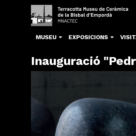
MUSEU
EXPOSICIONS
VISI
Inauguració "Pedre