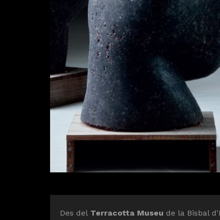
Diapositiva 1 de 1
Des del
Terracotta Museu
de la Bisbal d