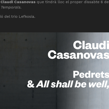
e
Claudi Casanovas
que tindrà lloc el proper dissabte 6 de
s Temporals
.
 del trio Lefkosia.