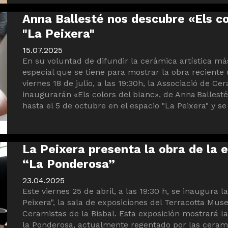
Anna Ballesté nos descubre «Els co
"La Peixera"
15.07.2025
En su voluntad de difundir la cerámica artística m
especial que se tiene para mostrar la obra reciente d
viernes 18 de julio, a las 19:30h, la Associació de C
inaugurarán «Els colors del blanc», de Anna Ballesté
hasta el 5 de octubre en el espacio "La Peixera" y se 
La Peixera presenta la obra de la 
“La Ponderosa”
23.04.2025
Este viernes 25 de abril, a las 19:30 h, se inaugura 
Peixera", la sala de exposiciones del Terracotta Mus
Ceramistas de la Bisbal. Esta exposición mostrará la 
la Ponderosa, actualmente regentado por las cerami