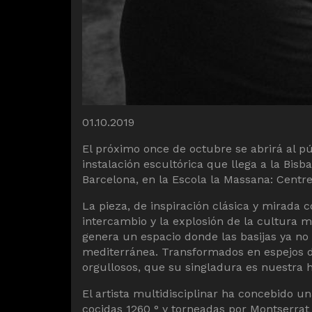
Diapositiva 1 de 1
01.10.2019
El próximo once de octubre se abrirá al p
instalación escultórica que llega a la Bi
Barcelona, en la Escola la Massana: Centr
La pieza, de inspiración clásica y mirada
intercambio y la explosión de la cultura m
genera un espacio donde las basijas ya no
mediterránea. Transformados en espejos de
orgullosos, que su singladura es nuestra hi
El artista multidisciplinar ha concebido u
cocidas 1260 ° y torneadas por Montserrat 