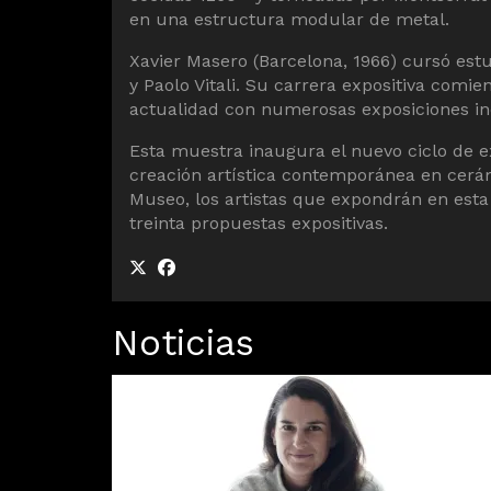
en una estructura modular de metal.
Xavier Masero (Barcelona, 1966) cursó est
y Paolo Vitali. Su carrera expositiva com
actualidad con numerosas exposiciones ind
Esta muestra inaugura el nuevo ciclo de e
creación artística contemporánea en cerámi
Museo, los artistas que expondrán en esta
treinta propuestas expositivas.
Noticias