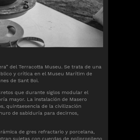
xera” del Terracotta Museu. Se trata de una
blico y crítica en el Museu Marítim de
nes de Sant Boi.
cretos que durante siglos modular el
goría mayor. La instalación de Masero
, quintaesencia de la civilización
muro de sabiduría para decirnos,
rámica de gres refractario y porcelana,
entran sujetas con cuerdas de polipropileno