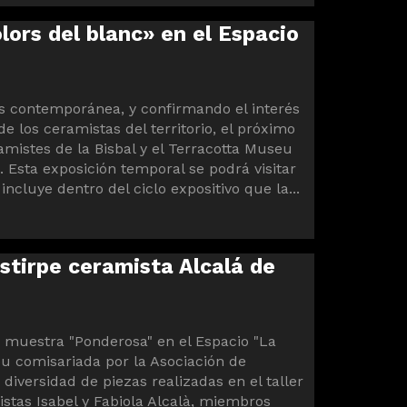
lors del blanc» en el Espacio
ás contemporánea, y confirmando el interés
e los ceramistas del territorio, el próximo
eramistes de la Bisbal y el Terracotta Museu
. Esta exposición temporal se podrá visitar
incluye dentro del ciclo expositivo que la...
estirpe ceramista Alcalá de
la muestra "Ponderosa" en el Espacio "La
eu comisariada por la Asociación de
diversidad de piezas realizadas en el taller
stas Isabel y Fabiola Alcalà, miembros