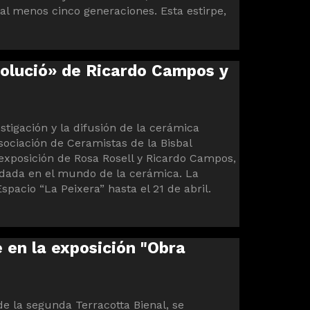
al menos cinco generaciones. Esta estirpe,
volució» de Ricardo Campos y
stigación y la difusión de la cerámica
sociación de Ceramistas de la Bisbal
a exposición de Rosa Rosell y Ricardo Campos,
lidada en el mundo de la cerámica. La
Espacio “La Peixera” hasta el 21 de abril.
e en la exposición "Obra
 de la segunda Terracotta Bienal, se