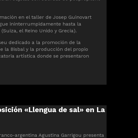
mación en el taller de Josep Guinovart
sigue ininterrumpidamente hasta la
Suiza, el Reino Unido y Grecia).
useu dedicado a la promoción de la
 la Bisbal y la producción del propio
atoria artística donde se presentaron
sición «Llengua de sal» en La
a franco-argentina Agustina Garrigou presenta