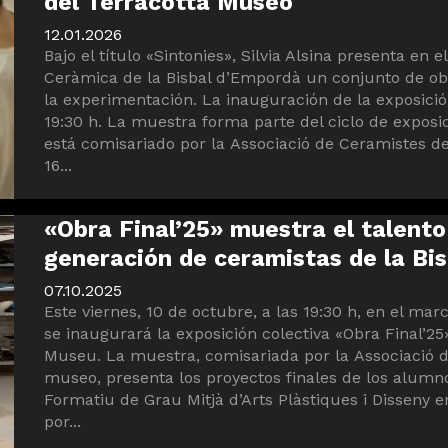
del Terracotta Museo
12.01.2026
Bajo el título «Sintonies», Silvia Alsina presenta en
Ceràmica de la Bisbal d’Empordà un conjunto de obr
la experimentación. La inauguración de la exposición
19:30 h. La muestra forma parte del ciclo de exposi
está comisariado por la Associació de Ceramistes de 
16...
«Obra Final’25» muestra el talent
generación de ceramistas de la Bis
07.10.2025
Este viernes, 10 de octubre, a las 19:30 h, en el ma
se inaugurará la exposición colectiva «Obra Final’25»
Museu. La muestra, comisariada por la Associació d
museo, presenta los proyectos finales de los alumn
Formatiu de Grau Mitjà d’Arts Plàstiques i Disseny en
por...