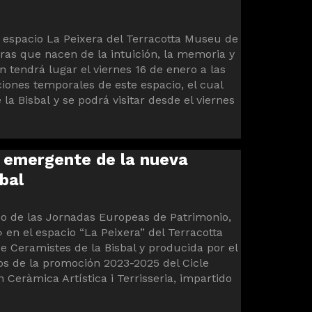
 el espacio La Peixera del Terracotta Museu de
as que nacen de la intuición, la memoria y
 tendrá lugar el viernes 16 de enero a las
ciones temporales de este espacio, el cual
la Bisbal y se podrá visitar desde el viernes
o emergente de la nueva
bal
rco de las Jornadas Europeas de Patrimonio,
 en el espacio “La Peixera” del Terracotta
e Ceramistes de la Bisbal y producida por el
os de la promoción 2023-2025 del Cicle
 Ceràmica Artística i Terrisseria, impartido