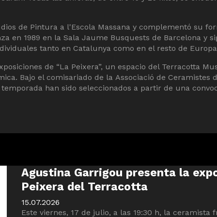
udios de Pintura a l'Escola Massana y complementó su for
ienza en 1989 en la Sala Jaume Busquests de Barcelona y 
ividuales tanto en Catalunya como en el resto de Europa (
xposiciones de “La Peixera”, un espacio del Terracotta M
ca. Bajo el comisariado de la Associació de Ceramistes de
 temporada han sido seleccionados a partir de una convoc
Agustina Garrigou presenta la expo
Peixera del Terracotta
15.07.2026
Este viernes, 17 de julio, a las 19:30 h, la ceramist