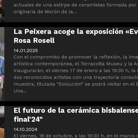
actuales de una estirpe de ceramistas formada por 
originaria de Morón de la...
La Peixera acoge la exposición «E
Rosa Rosell
14.01.2025
Con el compromiso de promover la reflexión, la inve
artística contemporánea, el Terracotta Museu y la A
inaugurarán, el viernes 17 de enero a las 19:30 h, l
dos reconocidos artistas con una trayectoria conso
muestra, titulada “Evolución” se podrá visitar en el 
Una...
El futuro de la cerámica bisbalens
final'24"
14.10.2024
El viernes, 18 de octubre, a las 19:30 h, en el marco