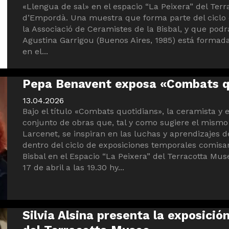
«Llengua de sal» en el espacio “La Peixera” del Ter
d’Empordà. Una muestra que forma parte del ciclo 
la Associació de Ceramistes de la Bisbal, y que podr
Agustina Garrigou (Buenos Aires, 1985) está formada 
en el...
Pepa Benavent exposa «Combats qu
13.04.2026
Bajo el título «Combats quotidians», la ceramista y
conjunto de obras que, tal y como sugiere el mismo
Larcenet, se inspiran en las luchas y aprendizajes 
dentro del ciclo de exposiciones temporales comisar
Bisbal en el Espacio “La Peixera” del Terracotta Mus
17 de abril a las 19.30 hy...
Silvia Alsina presenta la exposició