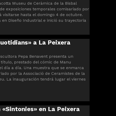
racotta Museu de Ceràmica de la Bisbal
de exposiciones temporales comisariado por
á visitarse hasta el domingo 4 de octubre.
en Diseño Industrial e inició su trayectoria
otidians» a La Peixera
 escultora Pepa Benavent presenta un
 título, prestado del cómic de Manu
del día a día. Una muestra que se enmarca
iado por la Associació de Ceramistes de la
eu. La inauguración tendrá lugar el viernes
n «Sintonies» en La Peixera