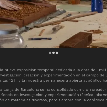
er | © Terracotta Museu | Autor: Jordi Geli
la nueva exposición temporal dedicada a la obra de Emili 
nvestigación, creación y experimentación en el campo de l
 las 12 h, y la muestra permanecerá abierta al público ha
La Lonja de Barcelona se ha consolidado como un creador
encia en investigación y experimentación técnica, Biarnè
ación de materiales diversos, pero siempre con la cerámica