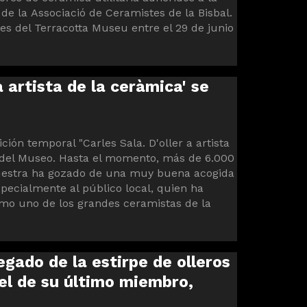
e la Associació de Ceramistes de la Bisbal.
es del Terracotta Museu entre el 29 de junio
a artista de la ceràmica' se
ción temporal "Carles Sala. D'oller a artista
s del Museo. Hasta el momento, más de 6.000
muestra ha gozado de una muy buena acogida
specialmente al público local, quien ha
omo uno de los grandes ceramistas de la
egado de la estirpe de olleros
el de su último miembro,