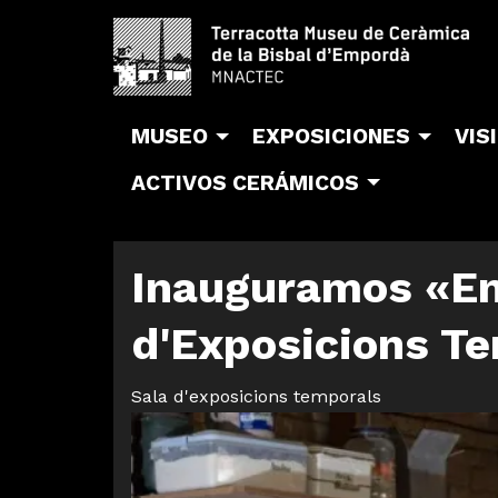
MUSEO
EXPOSICIONES
VIS
ACTIVOS CERÁMICOS
Inauguramos «En 
d'Exposicions T
Sala d'exposicions temporals