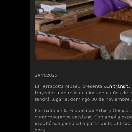
Diapositiva 1 de 3: Emili Biarnès en su tall
24.11.2025
El Terracotta Museu presenta
«En trànsit»
trayectoria de más de cincuenta años de i
tendrá lugar el domingo 30 de noviembre a
Formado en la Escuela de Artes y Oficios 
contemporánea catalana. Con amplia experi
escultórica personal a partir de la utiliz
obra.