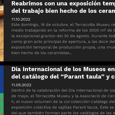
Reabrimos con una exposición tempo
del trabajo bien hecho de los cera
11.10.2022
Este domingo, 16 de octubre, el Terracotta Museu r
medio trabajando en la reforma de los 3000 m² de 
la excepcional granizo del 30 de agosto. Durante to
como gran acto principal de apertura, a las doce de
exposición temporal de producción propia, una muest
bien hecho de los ceramistas...
Día Internacional de los Museos en
del catálogo del “Parant taula” y 
11.05.2022
Dentro de la celebración del Día Internacional de l
de mayo, el Terracotta Museu y la Associació de Cera
h, el nuevo volumen de la col colección Catàlegs de
exposición colectiva de vajillas Parant taula. Éste se 
del que también forman parte los catálogos de las e