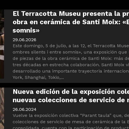
El Terracotta Museu presenta la pr
obra en cerámica de Santi Moix: «E
somnis»
29.06.2026
Este domingo, 5 de julio, a las 12, el Terracotta Mu
ombres silents i entre somnis», una exposición que
de piezas de la obra cerámica de Santi Moix: más d
tres décadas en estrecha colaboración. Santi Moix v
desarrollado una importante trayectoria internacion
York, Shanghai, Tokio,...
Nueva edición de la exposición cole
nuevas colecciones de servicio de 
26.06.2024
Vuelve la exposición colectiva “Parant taula” que, 
colecciones de servicio de mesa de cerámica de la 
consolidada, cuenta con la participación de producto