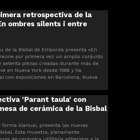
imera retrospectiva de la
n ombres silents i entre
seu de la Bisbal de Empordà presenta «En
 reúne por primera vez un amplio conjunto
e setenta piezas creadas durante más de
ive en Nueva York desde 1986 y ha
al con exposiciones en Barcelona, ​​Nueva
ctiva 'Parant taula' con
mesa de cerámica de la Bisbal
de forma bianual, presenta las nuevas
Bisbal. Esta muestra, plenamente
res de cerámica utilitaria adheridos a la