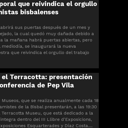
ral que reivindica el orgullo
mistas bisbalenses
eabrirá sus puertas después de un mes y
tejado, la cual quedó muy dañada debido a
da la mañana habrá puertas abiertas, pero
l mediodía, se inaugurará la nueva
ra que reivindica el orgullo del trabajo
 el Terracotta: presentación
conferencia de Pep Vila
os Museos, que se realiza anualmente cada 18
mistes de la Bisbal presentarán, a las 19:30
l Terracotta Museu, que está dedicado a la
integra dentro del III Llibre d'Exposicions,
xposiciones Esquarterades y Díaz Costa....