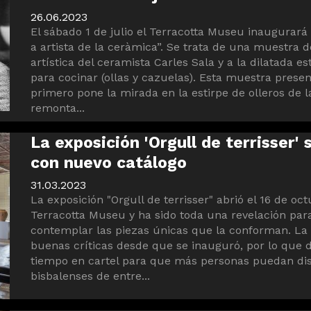
26.06.2023
El sábado 1 de julio el Terracotta Museu inaugurará 
a artista de la ceràmica”. Se trata de una muestra 
artística del ceramista Carles Sala y a la dilatada e
para cocinar (ollas y cazuelas). Esta muestra prese
primero pone la mirada en la estirpe de olleros de l
remonta...
La exposición 'Orgull de terrisser' 
con nuevo catálogo
31.03.2023
La exposición "Orgull de terrisser" abrió el 16 de oc
Terracotta Museu y ha sido toda una revelación para
contemplar las piezas únicas que la conforman. La
buenas críticas desde que se inauguró, por lo que 
tiempo en cartel para que más personas puedan disf
bisbalenses de entre...