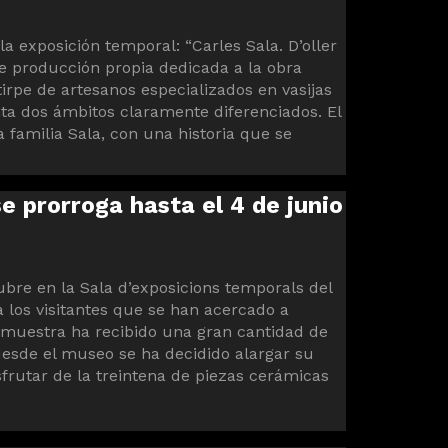
la exposición temporal: “Carles Sala. D’oller
de producción propia dedicada a la obra
stirpe de artesanos especializados en vasijas
nta dos ámbitos claramente diferenciados. El
a familia Sala, con una historia que se
se prorroga hasta el 4 de junio
tubre en la Sala d’exposicions temporals del
 los visitantes que se han acercado a
 muestra ha recibido una gran cantidad de
desde el museo se ha decidido alargar su
rutar de la treintena de piezas cerámicas