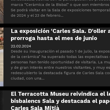
marca “Ceràmica de la Bisbal” o que son miembros d
Se podrá visitar en la Sala de exposiciones temporal
de 2024 y el 23 de febrero...
La exposición 'Carles Sala. D'oller 
prorroga hasta el mes de junio
22.02.2024
Desde su inauguración el pasado 1 de julio, la exposi
de la ceràmica" ha superado todas las expectativa
personas han tenido oportunidad de visitarla. La 
y de gran interés entre nuestros visitantes, y muy e
redescubierto la destacada figura de Carles Sala c
ciudad, con una...
El Terracotta Museu reivindica el l
bisbalencs Sala y destacada el pap
Carles Sala Mitjà