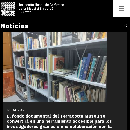
Noticias
C
13.04.2023
El fondo documental del Terracotta Museu se
convertirá en una herramienta accesible para los
investigadores gracias a una colaboración con la