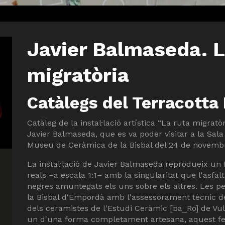
Javier Balmaseda. L
migratòria
Catàlegs del Terracotta
Catàleg de la instal·lació artística “La ruta migratòr
Javier Balmaseda, que es va poder visitar a la Sal
Museu de Ceràmica de la Bisbal del 24 de novembre
La instal·lació de Javier Balmaseda reprodueix un
reals –a escala 1:1– amb la singularitat que l'asfa
negres amuntegats els uns sobre els altres. Les pec
la Bisbal d'Empordà amb l'assessorament tècnic de
dels ceramistes de l'Estudi Ceràmic [ba_Ro] de Vu
un d'una forma completament artesana, aquest fe