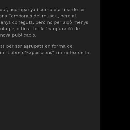
eu”, acompanya i completa una de les
cions Temporals del museu, però al
enys coneguts, però no per això menys
tatge, o fins i tot la inauguració de
 nova publicació.
ats per ser agrupats en forma de
 “Llibre d'Exposicions”, un reflex de la