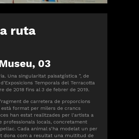
a ruta
 Museu, 03
ia. Una singularitat paisatgística ”, de
a d’Exposicions Temporals del Terracotta
 de 2018 fins al 3 de febrer de 2019.
 fragment de carretera de proporcions
lt està format per milers de crancs
es han estat realitzades per l'artista a
 professionals locals, concretament
lpellac. Cada animal s'ha modelat un per
t dona com a resultat una multitud de