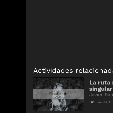
Actividades relacionad
La ruta
singular
Finalizado
Javier Ba
Del SA 24.11.