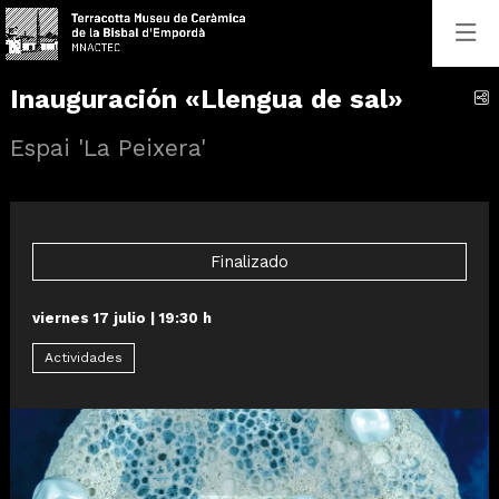
Inauguración «Llengua de sal»
C
Espai 'La Peixera'
Finalizado
viernes 17 julio
|
19:30 h
Actividades