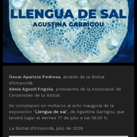
Diapositiva 1 de 1
Òscar Aparicio Pedrosa
, alcalde de la Bisbal
d'Empordà
Xènia Agustí Frigola
, presidenta de la Associació de
Ceramistes de la Bisbal
Se complacen en invitaros al acto inaugural de la
exposición "
Llengua de sal
", de Agustina Garrigou, que
tendrá lugar el viernes 17 de julio a las 19:30 h.
La Bisbal d'Empordà, julio de 2026