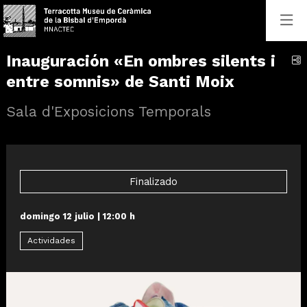
Inauguración «En ombres silents i
C
entre somnis» de Santi Moix
Sala d'Exposicions Temporals
Finalizado
domingo 12 julio
|
12:00 h
Actividades