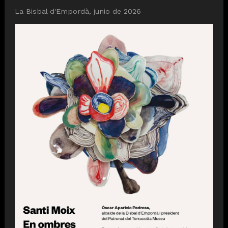
La Bisbal d'Empordà, junio de 2026