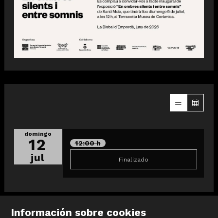
domingo
12
12:00 h
jul
Finalizado
Información sobre cookies