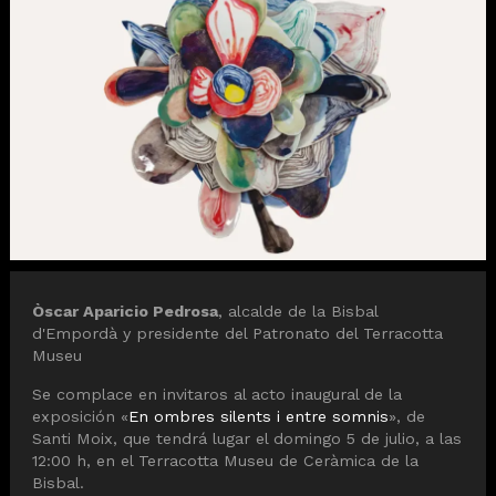
Diapositiva 1 de 1
Òscar Aparicio Pedrosa
, alcalde de la Bisbal
d'Empordà y presidente del Patronato del Terracotta
Museu
Se complace en invitaros al acto inaugural de la
exposición «
En ombres silents i entre somnis
», de
Santi Moix, que tendrá lugar el domingo 5 de julio, a las
12:00 h, en el Terracotta Museu de Ceràmica de la
Bisbal.