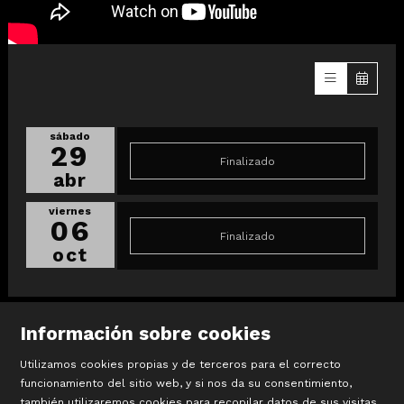
sábado
29
Finalizado
abr
viernes
06
Finalizado
oct
Información sobre cookies
Utilizamos cookies propias y de terceros para el correcto
funcionamiento del sitio web, y si nos da su consentimiento,
también utilizaremos cookies para recopilar datos de sus visitas