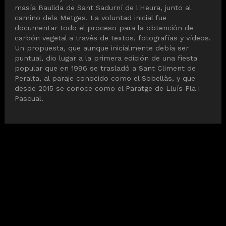
masía Baulida de Sant Sadurní de l'Heura, junto al
camino dels Metges. La voluntad inicial fue
documentar todo el proceso para la obtención de
carbón vegetal a través de textos, fotografías y vídeos.
Un propuesta, que aunque inicialmente debía ser
puntual, dio lugar a la primera edición de una fiesta
popular que en 1996 se trasladó a Sant Climent de
Peralta, al paraje conocido como el Sobellàs, y que
desde 2015 se conoce como el Paratge de Lluís Pla i
Pascual.