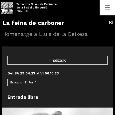
La feina de carboner
C
Homenatge a Lluís de la Deixesa
Finalizado
Del SA 29.04.23
al VI 06.10.23
Espacio "El Forn"
Entrada libre