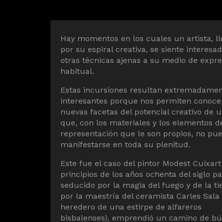
Diapositiva 1 de 1
Hay momentos en los cuales un artista, l
por su espiral creativa, se siente interesa
otras técnicas ajenas a su medio de expre
habitual.
Estas incursiones resultan extremadame
interesantes porque nos permiten conoce
nuevas facetas del potencial creativo de 
que, con los materiales y los elementos d
representación que le son propios, no pu
manifestarse en toda su plenitud.
Este fue el caso del pintor Modest Cuixart
principios de los años ochenta del siglo p
seducido por la magia del fuego y de la ti
por la maestría del ceramista Carles Sala (
heredero de una estirpe de alfareros
bisbalenses), emprendió un camino de b