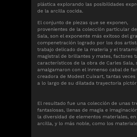
plástica explorando las posibilidades expr
de la arcilla cocida.
El conjunto de piezas que se exponen,
provenientes de la colección particular de
Sala, son el exponente más exitoso del gr
compenetración logrado por los dos artista
trabajo delicado de la materia y el tratam
magistral de brillantes y mates, factores 
característicos de la obra de Carles Sala, 
amalgamaron con el inmenso cabal de fan
creadora de Modest Cuixart, tantas veces
a lo largo de su dilatada trayectoria pictór
El resultado fue una colección de unas tr
fantasiosas, llenas de magia e imaginació
la diversidad de elementos materiales, en
arcilla, y lo más noble, como los materia