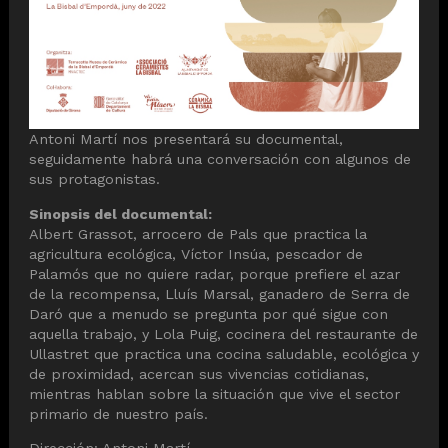
Antoni Martí nos presentará su documental,
seguidamente habrá una conversación con algunos de
sus protagonistas.
Sinopsis del documental:
Albert Grassot, arrocero de Pals que practica la
agricultura ecológica, Víctor Insúa, pescador de
Palamós que no quiere radar, porque prefiere el azar
de la recompensa, Lluís Marsal, ganadero de Serra de
Daró que a menudo se pregunta por qué sigue con
aquella trabajo, y Lola Puig, cocinera del restaurante de
Ullastret que practica una cocina saludable, ecológica y
de proximidad, acercan sus vivencias cotidianas,
mientras hablan sobre la situación que vive el sector
primario de nuestro país.