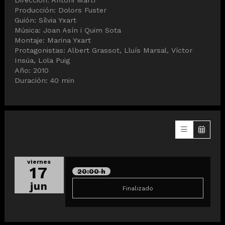
Dirección: Antoni Martí
Producción: Dolors Fuster
Guión: Sílvia Yxart
Música: Joan Asín i Quim Sota
Montaje: Marina Yxart
Protagonistas: Albert Grassot, Lluís Marsal, Víctor
Insúa, Lola Puig
Año: 2010
Duración: 40 min
viernes
17
20:00 h
jun
Finalizado