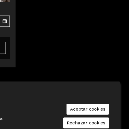
|
Aviso Legal
|
Cookies
|
seu-e
|
Contacto
Aceptar cookies
us
Rechazar cookies