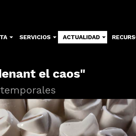
ITA
SERVICIOS
ACTUALIDAD
RECURS
enant el caos"
 temporales