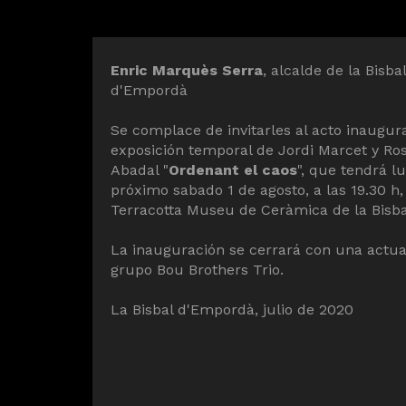
Diapositiva 1 de 1
Enric Marquès Serra
, alcalde de la Bisbal
d'Empordà
Se complace de invitarles al acto inaugura
exposición temporal de Jordi Marcet y Ros
Abadal "
Ordenant el caos
", que tendrá lu
próximo sabado 1 de agosto, a las 19.30 h,
Terracotta Museu de Ceràmica de la Bisba
La inauguración se cerrará con una actua
grupo Bou Brothers Trio.
La Bisbal d'Empordà, julio de 2020