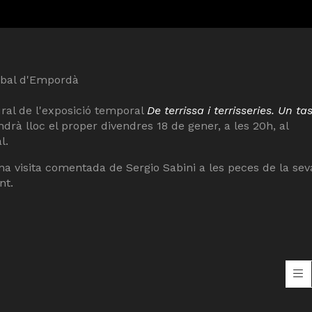
isbal d'Empordà
ral de l'exposició temporal
De terrissa i terrisseries. Un ta
indrà lloc el proper divendres 18 de gener, a les 20h, al
l.
visita comentada de Sergio Sabini a les peces de la sev
nt.