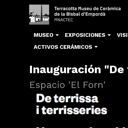
MUSEO
EXPOSICIONES
VIS
ACTIVOS CERÁMICOS
Inauguración "De t
Espacio 'El Forn'