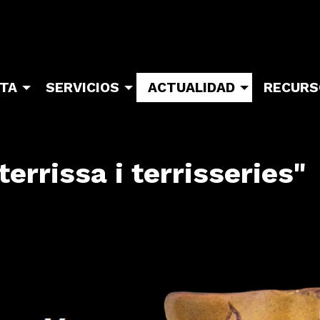
ITA
SERVICIOS
ACTUALIDAD
RECURS
errissa i terrisseries"