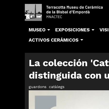
MUSEO
EXPOSICIONES
VIS
ACTIVOS CERÁMICOS
La colección 'Ca
distinguida con 
guardons
catàlegs