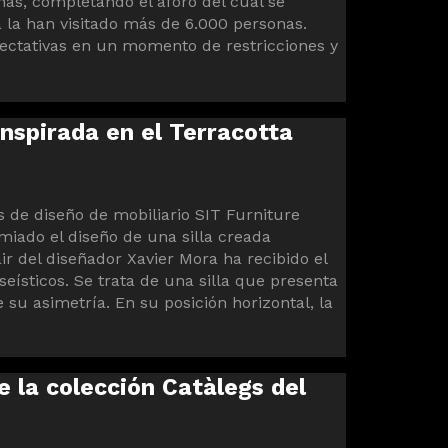
nas, completando el aforo del cual se
 la han visitado más de 6.000 personas.
pectativas en un momento de restricciones y
inspirada en el Terracotta
s de diseño de mobiliario SIT Furniture
miado el diseño de una silla creada
r del diseñador Xavier Mora ha recibido el
eísticos. Se trata de una silla que presenta
 su asimetría. En su posición horizontal, la
 la colección Catàlegs del