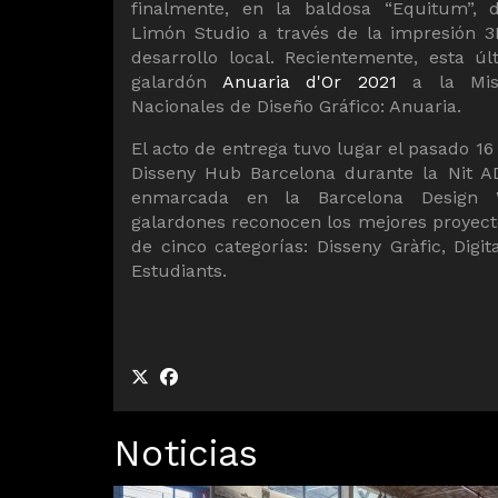
finalmente, en la baldosa “Equitum”, 
Limón Studio a través de la impresión 3
desarrollo local. Recientemente, esta ú
galardón
Anuaria d'Or 2021
a la Misc
Nacionales de Diseño Gráfico: Anuaria.
El acto de entrega tuvo lugar el pasado 16 
Disseny Hub Barcelona durante la Nit 
enmarcada en la Barcelona Design 
galardones reconocen los mejores proyec
de cinco categorías: Disseny Gràfic, Digita
Estudiants.
Noticias