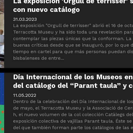
La exposición 'Orgull de terrisser' 
con nuevo catálogo
31.03.2023
La exposición "Orgull de terrisser" abrió el 16 de oc
Terracotta Museu y ha sido toda una revelación para
contemplar las piezas únicas que la conforman. La
buenas críticas desde que se inauguró, por lo que 
tiempo en cartel para que más personas puedan disf
bisbalenses de entre...
Día Internacional de los Museos en
del catálogo del “Parant taula” y 
11.05.2022
Dentro de la celebración del Día Internacional de l
de mayo, el Terracotta Museu y la Associació de Cera
h, el nuevo volumen de la col colección Catàlegs de
exposición colectiva de vajillas Parant taula. Éste se 
del que también forman parte los catálogos de las e