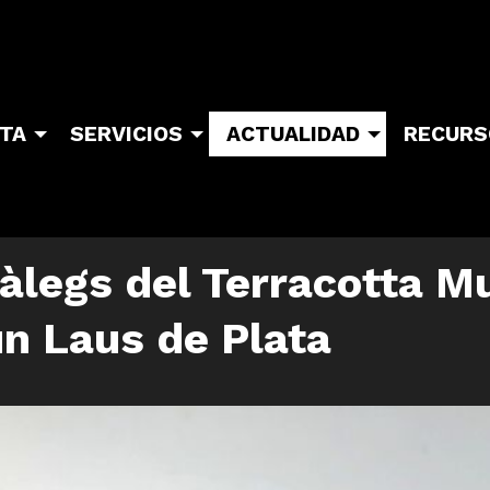
ITA
SERVICIOS
ACTUALIDAD
RECURS
tàlegs del Terracotta M
un Laus de Plata