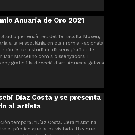
mio Anuaria de Oro 2021
 Studio per encàrrec del Terracotta Museu,
ria a la Miscel·lània en els Premis Nacionals
Limón és un estudi de disseny gràfic i de
r Mar Marcelino com a dissenyadora i
eny gràfic i la direcció d'art. Aquesta gelosia
sebi Díaz Costa y se presenta
o al artista
ición temporal “Díaz Costa. Ceramista” ha
e el público que la ha visitado. Hay que