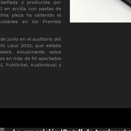
diseñada y producida por
D en arcilla con pastas de
ltima pieza ha obtenido el
elánea en los Premios
de junio en el auditorio del
ADG Laus 2022, que estaba
Week. Anualmente estos
tos en más de 50 apartados
l, Publicitat, Audiovisual y