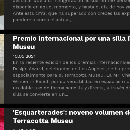
destacar que a la inauguración asistieron 150 perso
disponía en aquel momento, y hasta el día de hoy ya
Ante esta cifra, que ha superado con creces las ex
pandemia como el actual,...
Premio internacional por una silla 
Museu
10.05.2021
En la reciente edición de los premios internacionale
Design Award, celebrados en Los Angeles, se ha pre
especialmente para el Terracotta Museu. La MT Chai
Winner in Bench por su versatilidad en espacios mus
un doble uso de forma sencilla y directa, a través de
silla se convierte en un...
'Esquarterades': noveno volumen de
Terracotta Museu