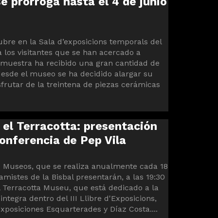
se prorroga hasta el 4 de junio
tubre en la Sala d’exposicions temporals del
 los visitantes que se han acercado a
 muestra ha recibido una gran cantidad de
desde el museo se ha decidido alargar su
rutar de la treintena de piezas cerámicas
 el Terracotta: presentación
conferencia de Pep Vila
os Museos, que se realiza anualmente cada 18
mistes de la Bisbal presentarán, a las 19:30
l Terracotta Museu, que está dedicado a la
integra dentro del III Llibre d'Exposicions,
xposiciones Esquarterades y Díaz Costa....