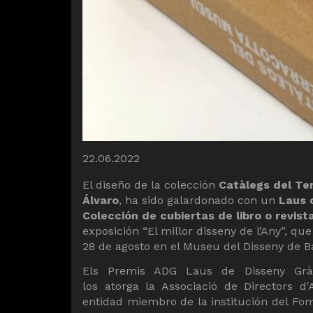
Diapositiva 1 de 1
22.06.2022
El diseño de la colección
Catàlegs del Te
Álvaro
, ha sido galardonado con un
Laus 
Colección de cubiertas de libro o revist
exposición “El millor disseny de l’Any”, que
28 de agosto en el Museu del Disseny de B
Els Premis ADG Laus de Disseny Gràf
los atorga la Associació de Directors d'A
entidad miembro de la institución del Fome