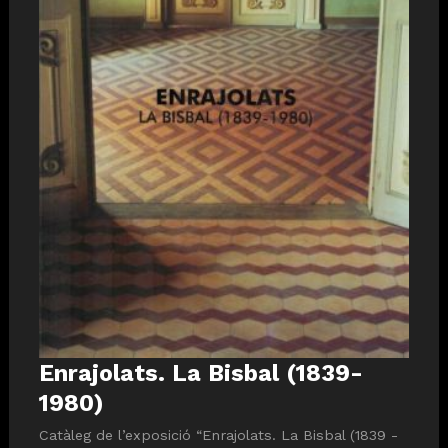
Enrajolats. La Bisbal (1839-
Diapositiva 1 de 1
1980)
Catàleg de l’exposició “Enrajolats. La Bisbal (1839 -