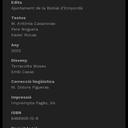
Edita
Ajuntament de la Bisbal d’Empordà
Textos
M. Antònia Casanovas
Pere Noguera
Xavier Rocas
Any
2002
Disseny
Terracotta Museu
Emili Casas
Correcció lingüistica
M. Dolors Figueras
Impressió
Imprempta Pagès, SA
ISBN
8488935-12-9