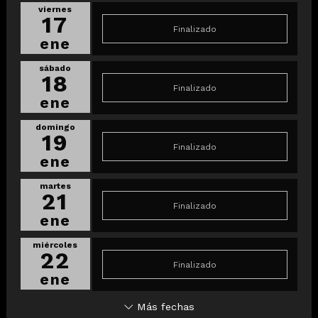
viernes
17
Finalizado
ene
sábado
18
Finalizado
ene
domingo
19
Finalizado
ene
martes
21
Finalizado
ene
miércoles
22
Finalizado
ene
Más fechas