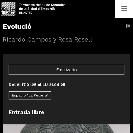
Evolució
C
Ricardo Campos y Rosa Rosell
Finalizado
Del VI 17.01.25
al LU 21.04.25
Espacio "La Peixera"
Entrada libre