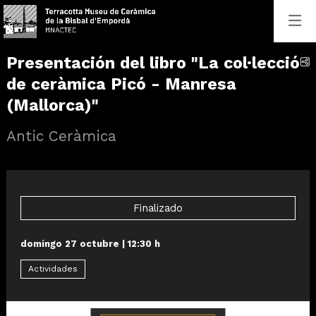
Presentación del libro "La col·lecció
C
de ceràmica Picó - Manresa
(Mallorca)"
Antic Ceràmica
Finalizado
domingo 27 octubre
|
12:30 h
Actividades