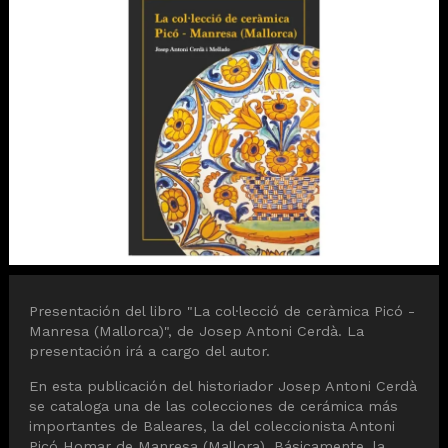
Diapositiva 1 de 1
Presentación del libro "La col·lecció de ceràmica Picó -
Manresa (Mallorca)", de Josep Antoni Cerdà. La
presentación irá a cargo del autor.
En esta publicación del historiador Josep Antoni Cerdà
se cataloga una de las colecciones de cerámica más
importantes de Baleares, la del coleccionista Antoni
Picó Homar de Manresa (Mallora). Básicamente, la