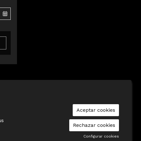
|
Aviso Legal
|
Cookies
|
seu-e
|
Contacto
Aceptar cookies
us
Rechazar cookies
Configurar cookies