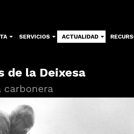
ITA
SERVICIOS
ACTUALIDAD
RECURS
s de la Deixesa
a carbonera