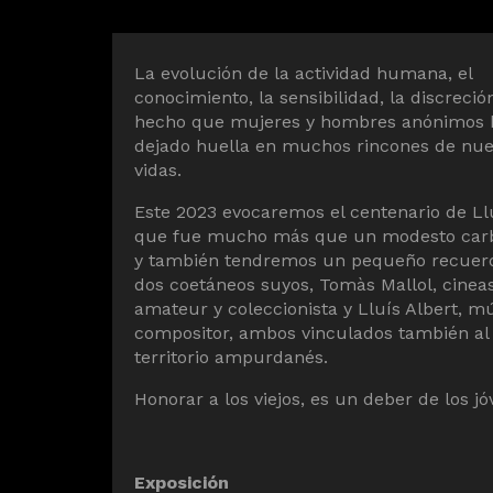
La evolución de la actividad humana, el
conocimiento, la sensibilidad, la discreció
hecho que mujeres y hombres anónimos 
dejado huella en muchos rincones de nue
vidas.
Este 2023 evocaremos el centenario de Llu
que fue mucho más que un modesto car
y también tendremos un pequeño recuer
dos coetáneos suyos, Tomàs Mallol, cinea
amateur y coleccionista y Lluís Albert, m
compositor, ambos vinculados también al
territorio ampurdanés.
Honorar a los viejos, es un deber de los jó
Exposición